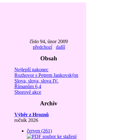
číslo 94, únor 2009
předchozí
další
Obsah
Nejlepší nakonec
Rozhovor s Petrem Jankovským
Slova, slova, slova IV.
Římanům 6,4
Sborové akce
Archiv
Výběr z Hroznů
ročník 2026
červen (261)