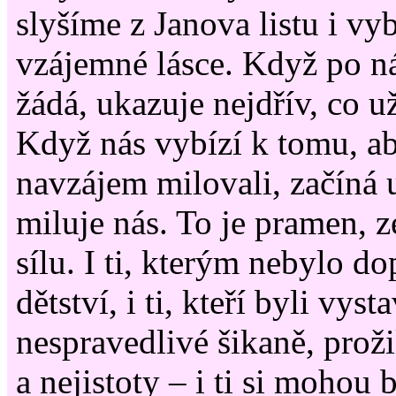
slyšíme z Janova listu i vy
vzájemné lásce. Když po n
žádá, ukazuje nejdřív, co už
Když nás vybízí k tomu, a
navzájem milovali, začíná 
miluje nás. To je pramen, 
sílu. I ti, kterým nebylo d
dětství, i ti, kteří byli vyst
nespravedlivé šikaně, proži
a nejistoty – i ti si mohou b