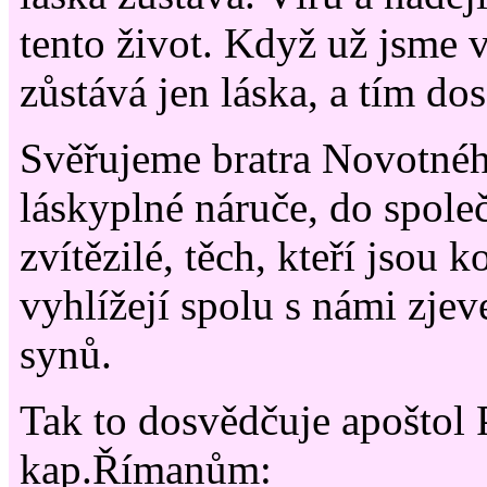
tento život. Když už jsme v
zůstává jen láska, a tím dos
Svěřujeme bratra Novotné
láskyplné náruče, do společ
zvítězilé, těch, kteří jsou 
vyhlížejí spolu s námi zjev
synů.
Tak to dosvědčuje apoštol 
kap.Římanům: