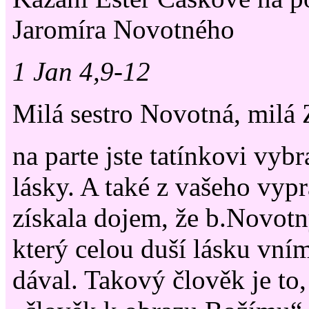
Jaromíra Novotného
1 Jan 4,9-12
Milá sestro Novotná, milá
na parte jste tatínkovi vyb
lásky. A také z vašeho vyp
získala dojem, že b.Novot
který celou duší lásku vníma
dával. Takový člověk je to,