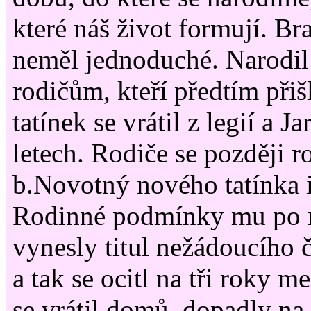
které náš život formují. Br
neměl jednoduché. Narodil 
rodičům, kteří předtím přišl
tatínek se vrátil z legií a 
letech. Rodiče se později ro
b.Novotný nového tatínka i 
Rodinné podmínky mu po 
vynesly titul nežádoucího č
a tak se ocitl na tři roky 
se vrátil domů, dopadly na 