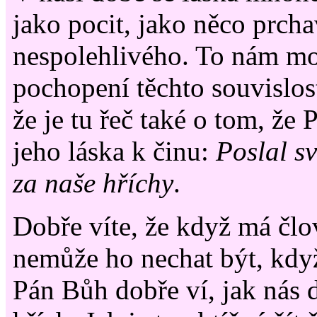
jako pocit, jako něco prcha
nespolehlivého. To nám mo
pochopení těchto souvislost
že je tu řeč také o tom, že
jeho láska k činu:
Poslal s
za naše hříchy
.
Dobře víte, že když má člo
nemůže ho nechat být, když
Pán Bůh dobře ví, jak nás 