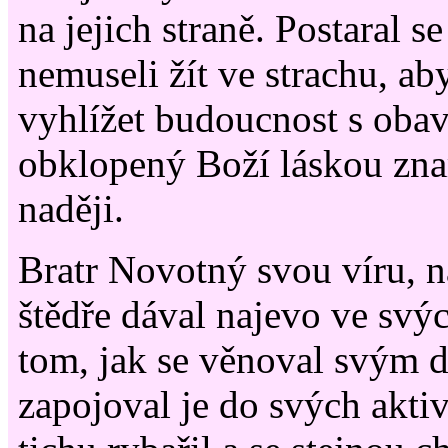
na jejich straně. Postaral s
nemuseli žít ve strachu, a
vyhlížet budoucnost s oba
obklopený Boží láskou zn
naději.
Bratr Novotný svou víru, na
štědře dával najevo ve svýc
tom, jak se věnoval svým 
zapojoval je do svých aktivi