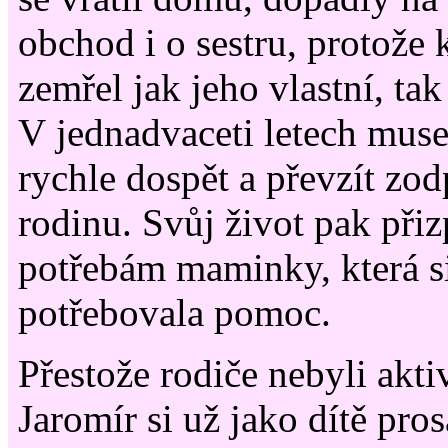
obchod i o sestru, protože 
zemřel jak jeho vlastní, tak 
V jednadvaceti letech mus
rychle dospět a převzít zo
rodinu. Svůj život pak přiz
potřebám maminky, která s
potřebovala pomoc.
Přestože rodiče nebyli akti
Jaromír si už jako dítě pros