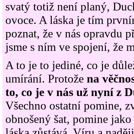
svatý totiž není planý, Du
ovoce. A láska je tím prvn
poznat, že v nás opravdu p
jsme s ním ve spojení, že 
A to je to jediné, co je důle
umírání. Protože
na věčnos
to, co je v nás už nyní z 
Všechno ostatní pomine, zv
obnošený šat, pomine jako 
láska zůstává. Víru a naděj