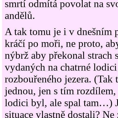
smrtí odmítá povolat na sv
andělů.
A tak tomu je i v dnešním p
kráčí po moři, ne proto, ab
nýbrž aby překonal strach 
vydaných na chatrné lodici
rozbouřeného jezera. (Tak 
jednou, jen s tím rozdílem, 
lodici byl, ale spal tam…) 
situace vlastně dostali? Ne 