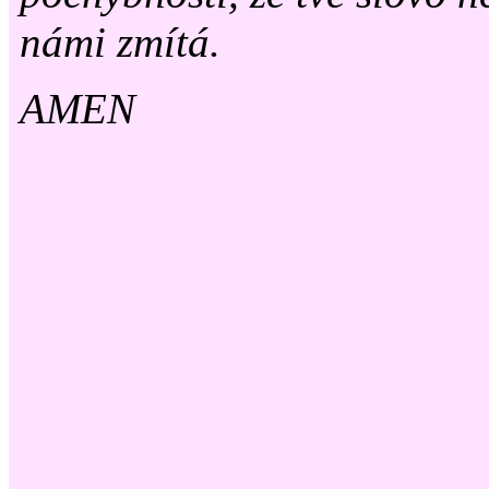
námi zmítá.
AMEN