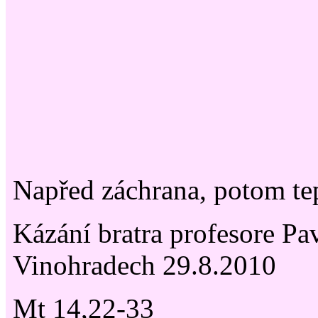
Napřed záchrana, potom te
Kázání bratra profesore Pav
Vinohradech 29.8.2010
Mt 14,22-33