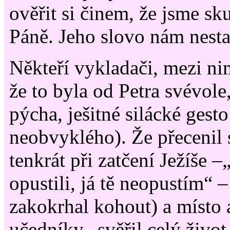
ověřit si činem, že jsme sk
Páně. Jeho slovo nám nesta
Někteří vykladači, mezi nim
že to byla od Petra svévole,
pýcha, ješitné silácké gesto
neobvyklého). Že přecenil 
tenkrát při zatčení Ježíše 
opustili, já tě neopustím“ –
zakokrhal kohout) a místo 
učedníky „svěřil celý život