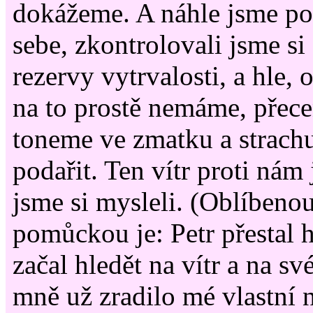
dokážeme. A náhle jsme po
sebe, zkontrolovali jsme si
rezervy vytrvalosti, a hle,
na to prostě nemáme, přecen
toneme ve zmatku a strachu
podařit. Ten vítr proti nám j
jsme si mysleli. (Oblíbeno
pomůckou je: Petr přestal 
začal hledět na vítr a na s
mně už zradilo mé vlastní 