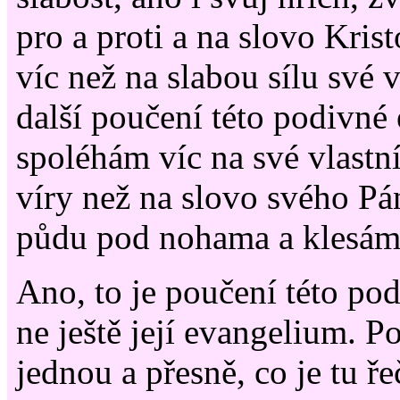
pro a proti a na slovo Kris
víc než na slabou sílu své v
další poučení této podivné
spoléhám víc na své vlastn
víry než na slovo svého Pán
půdu pod nohama a klesám
Ano, to je poučení této po
ne ještě její evangelium. P
jednou a přesně, co je tu ř