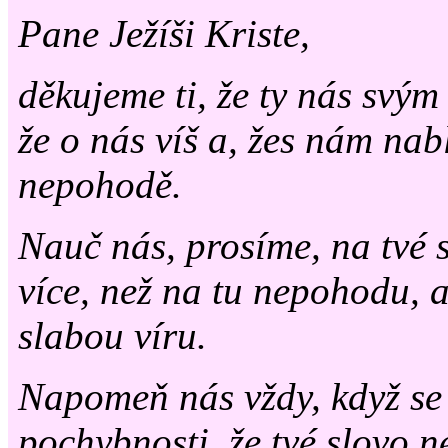
Pane Ježíši Kriste,
děkujeme ti, že ty nás svým
že o nás víš a, žes nám nab
nepohodě.
Nauč nás, prosíme, na tvé 
více, než na tu nepohodu, a
slabou víru.
Napomeň nás vždy, když se
pochybnosti, že tvé slovo ne