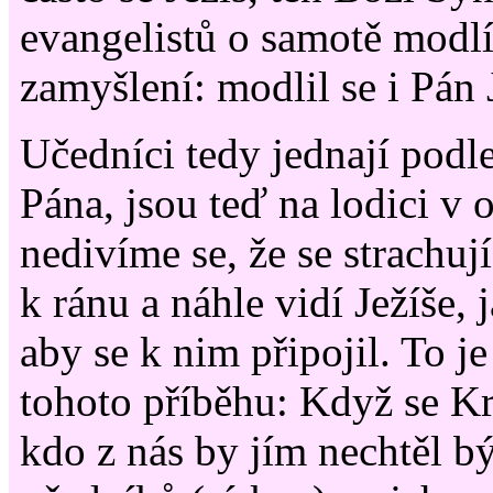
evangelistů o samotě modlí?
zamyšlení: modlil se i Pán 
Učedníci tedy jednají pod
Pána, jsou teď na lodici v 
nedivíme se, že se strachuj
k ránu a náhle vidí Ježíše, 
aby se k nim připojil. To je
tohoto příběhu: Když se Kr
kdo z nás by jím nechtěl bý