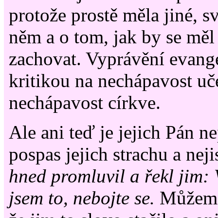
protože prostě měla jiné, s
něm a o tom, jak by se mě
zachovat. Vyprávění evangel
kritikou na nechápavost uč
nechápavost církve.
Ale ani teď je jejich Pán 
pospas jejich strachu a neji
hned promluvil a řekl jim: 
jsem to, nebojte se.
Můžeme