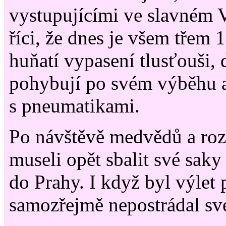
vystupujícími ve slavném 
říci, že dnes je všem třem 1
huňatí vypasení tlusťouši, 
pohybují po svém výběhu a 
s pneumatikami.
Po návštěvě medvědů a roz
museli opět sbalit své saky 
do Prahy. I když byl výlet
samozřejmě nepostrádal sv