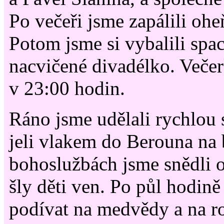
Po večeři jsme zapálili ohe
Potom jsme si vybalili spac
nacvičené divadélko. Večer
v 23:00 hodin.
Ráno jsme udělali rychlou s
jeli vlakem do Berouna na
bohoslužbách jsme snědli 
šly děti ven. Po půl hodině 
podívat na medvědy a na r