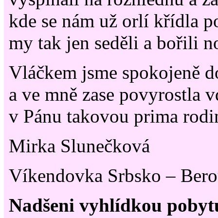
kde se nám už orlí křídla p
my tak jen seděli a bořili 
Vláčkem jsme spokojeně do
a ve mně zase povyrostla 
v Pánu takovou prima rodi
Mirka Slunečková
Víkendovka Srbsko – Ber
Nadšeni vyhlídkou pobytu