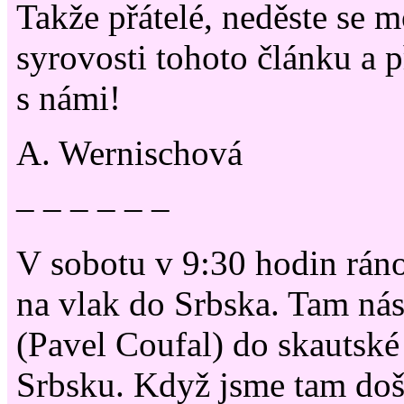
Takže přátelé, neděste se m
syrovosti tohoto článku a p
s námi!
A. Wernischová
– – – – – –
V sobotu v 9:30 hodin ráno
na vlak do Srbska. Tam ná
(Pavel Coufal) do skautské
Srbsku. Když jsme tam došl