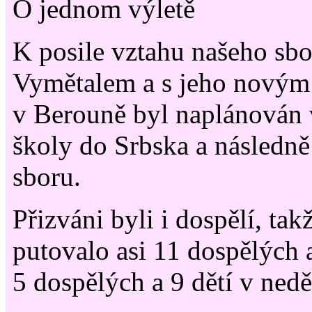
O jednom výletě
K posile vztahu našeho sb
Vymětalem a s jeho novým
v Berouně byl naplánován 
školy do Srbska a následn
sboru.
Přizváni byli i dospělí, ta
putovalo asi 11 dospělých a
5 dospělých a 9 dětí v nedě