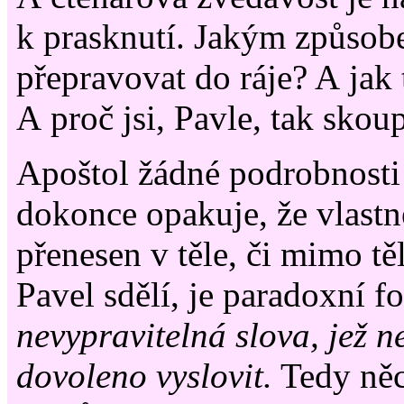
k prasknutí. Jakým způso
přepravovat do ráje? A jak 
A proč jsi, Pavle, tak skou
Apoštol žádné podrobnosti
dokonce opakuje, že vlastně
přenesen v těle, či mimo tě
Pavel sdělí, je paradoxní 
nevypravitelná slova, jež n
dovoleno vyslovit.
Tedy něc