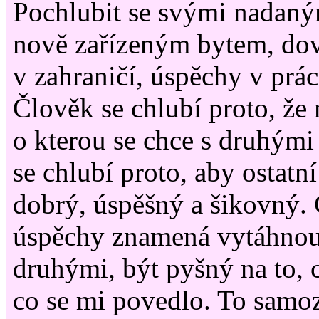
Pochlubit se svými nadaný
nově zařízeným bytem, do
v zahraničí, úspěchy v prác
Člověk se chlubí proto, že 
o kterou se chce s druhými
se chlubí proto, aby ostatní 
dobrý, úspěšný a šikovný. 
úspěchy znamená vytáhnou
druhými, být pyšný na to, 
co se mi povedlo. To samo