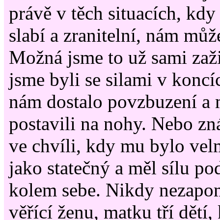
právě v těch situacích, kdy
slabí a zranitelní, nám může
Možná jsme to už sami zaži
jsme byli se silami v koncí
nám dostalo povzbuzení a 
postavili na nohy. Nebo z
ve chvíli, kdy mu bylo velm
jako statečný a měl sílu po
kolem sebe. Nikdy nezapo
věřící ženu, matku tří dětí, 