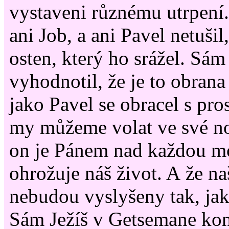
vystaveni různému utrpení.
ani Job, a ani Pavel netušil
osten, který ho srážel. Sám 
vyhodnotil, že je to obrana
jako Pavel se obracel s pro
my můžeme volat ve své n
on je Pánem nad každou mo
ohrožuje náš život. A že n
nebudou vyslyšeny tak, jak
Sám Ježíš v Getsemane konč