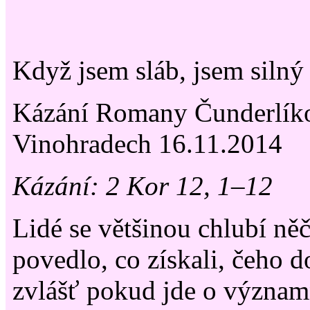
Když jsem sláb, jsem silný
Kázání Romany Čunderlík
Vinohradech 16.11.2014
Kázání: 2 Kor 12, 1–12
Lidé se většinou chlubí něč
povedlo, co získali, čeho d
zvlášť pokud jde o význam