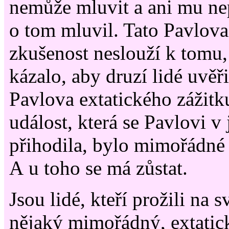
nemůže mluvit a ani mu nep
o tom mluvil. Tato Pavlov
zkušenost neslouží k tomu,
kázalo, aby druzí lidé uvěři
Pavlova extatického zážit
událost, která se Pavlovi v
přihodila, bylo mimořádné
A u toho se má zůstat.
Jsou lidé, kteří prožili na s
nějaký mimořádný, extatick