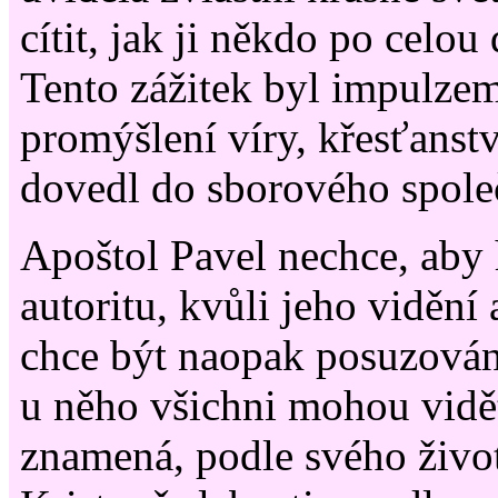
cítit, jak ji někdo po celo
Tento zážitek byl impulz
promýšlení víry, křesťanstv
dovedl do sborového spole
Apoštol Pavel nechce, aby h
autoritu, kvůli jeho vidění 
chce být naopak posuzován
u něho všichni mohou vidět
znamená, podle svého život