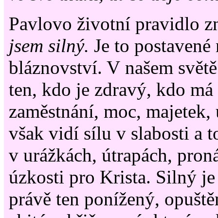
Pavlovo životní pravidlo z
jsem silný.
Je to postavené 
bláznovství. V našem světě 
ten, kdo je zdravý, kdo má
zaměstnání, moc, majetek, 
však vidí sílu v slabosti a 
v urážkách, útrapách, pron
úzkosti pro Krista. Silný j
právě ten ponížený, opuště