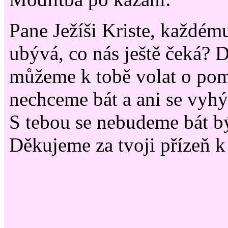
Pane Ježíši Kriste, každému
ubývá, co nás ještě čeká? 
můžeme k tobě volat o pom
nechceme bát a ani se vyhý
S tebou se nebudeme bát b
Děkujeme za tvoji přízeň 