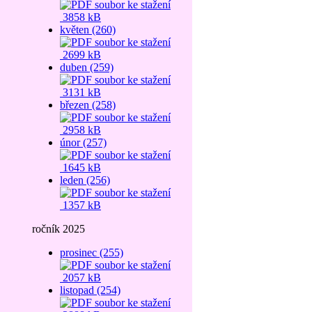
3858 kB
květen (260)
2699 kB
duben (259)
3131 kB
březen (258)
2958 kB
únor (257)
1645 kB
leden (256)
1357 kB
ročník 2025
prosinec (255)
2057 kB
listopad (254)