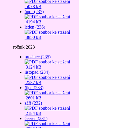
5078 kB
únor (237)
4194 kB
leden (236)
3850 kB
ročník 2023
prosinec (235)
3124 kB
listopad (234)
2587 kB
říjen (233)
2601 kB
září (232)
2184 kB
červen (231)