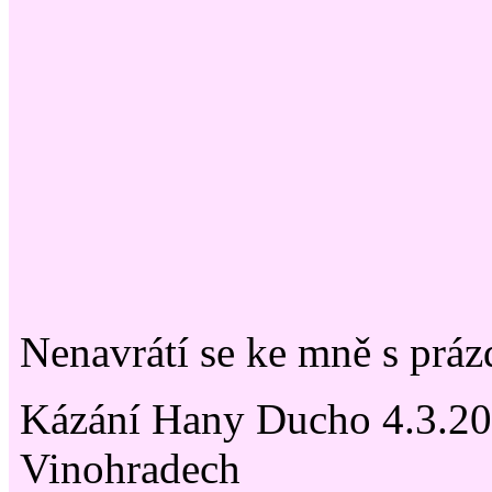
Nenavrátí se ke mně s prá
Kázání Hany Ducho 4.3.20
Vinohradech