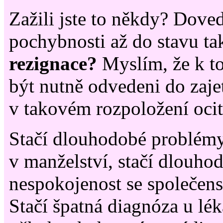
Zažili jste to někdy? Dove
pochybnosti až do stavu ta
rezignace?
Myslím, že k 
být nutně odvedeni do zaje
v takovém rozpoložení ocit
Stačí dlouhodobé problémy
v manželství, stačí dlouho
nespokojenost se společen
Stačí špatná diagnóza u lé