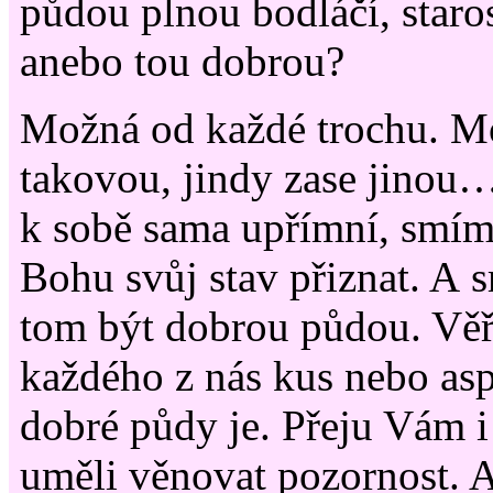
půdou plnou bodláčí, staros
anebo tou dobrou?
Možná od každé trochu. M
takovou, jindy zase jinou
k sobě sama upřímní, smím
Bohu svůj stav přiznat. A 
tom být dobrou půdou. Věří
každého z nás kus nebo as
dobré půdy je. Přeju Vám i
uměli věnovat pozornost.