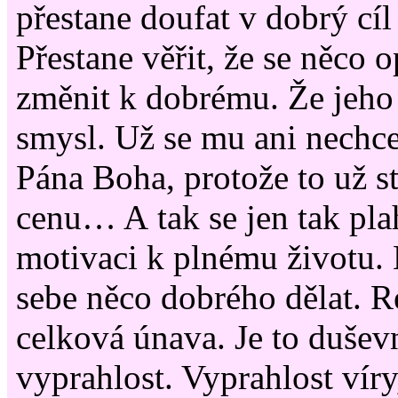
přestane doufat v dobrý cíl
Přestane věřit, že se něco
změnit k dobrému. Že jeho
smysl. Už se mu ani nechce
Pána Boha, protože to už s
cenu… A tak se jen tak pla
motivaci k plnému životu.
sebe něco dobrého dělat. Re
celková únava. Je to dušev
vyprahlost. Vyprahlost víry