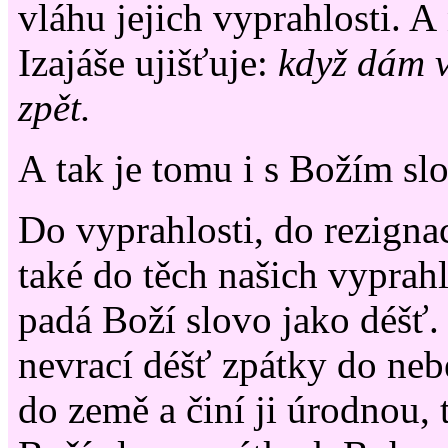
vláhu jejich vyprahlosti. A 
Izajáše ujišťuje:
když dám v
zpět.
A tak je tomu i s Božím sl
Do vyprahlosti, do rezignac
také do těch našich vyprahl
padá Boží slovo jako déšť.
nevrací déšť zpátky do nebe
do země a činí ji úrodnou, 