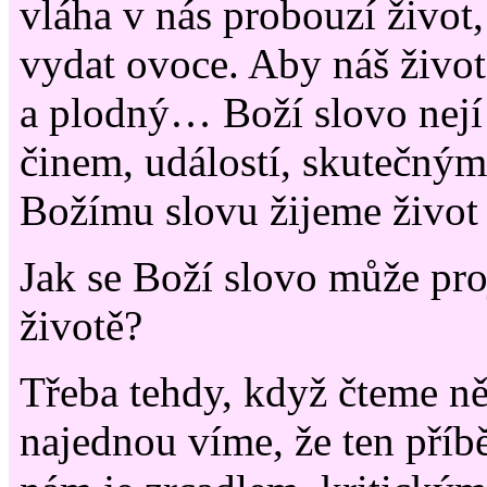
vláha v nás probouzí živo
vydat ovoce. Aby náš život
a plodný… Boží slovo nejí 
činem, událostí, skutečný
Božímu slovu žijeme život 
Jak se Boží slovo může pro
životě?
Třeba tehdy, když čteme ně
najednou víme, že ten příb