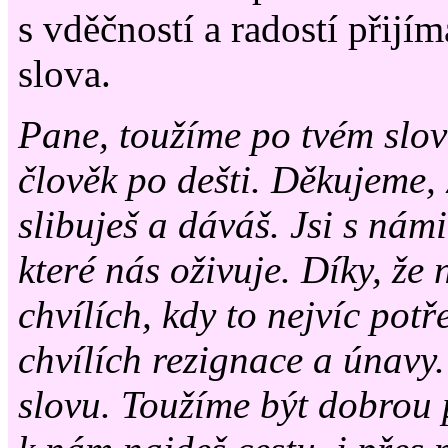
s vděčností a radostí přijí
slova.
Pane, toužíme po tvém slov
člověk po dešti. Děkujeme,
slibuješ a dáváš. Jsi s námi
které nás oživuje. Díky, že 
chvílích, kdy to nejvíc pot
chvílích rezignace a únavy
slovu. Toužíme být dobrou 