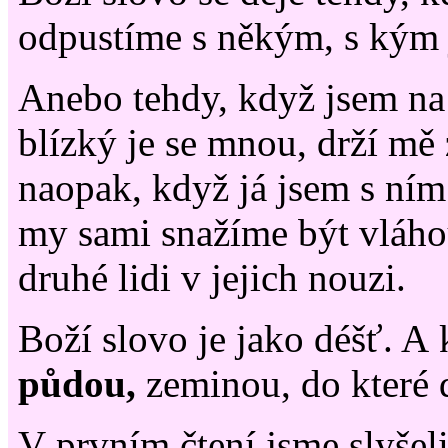
odpustíme s někým, s kým j
Anebo tehdy, když jsem na
blízký je se mnou, drží mě
naopak, když já jsem s ním
my sami snažíme být vláho
druhé lidi v jejich nouzi.
Boží slovo je jako déšť. A
půdou,
zeminou, do které 
V prvním čtení jsme slyšel