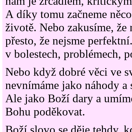
nám je zrcadlem, kritickým
A díky tomu začneme něco
životě. Nebo zakusíme, že 
přesto, že nejsme perfektní.
v bolestech, problémech, 
Nebo když dobré věci ve s
nevnímáme jako náhody a 
Ale jako Boží dary a umím
Bohu poděkovat.
Boží slovo se děje tehdy, 