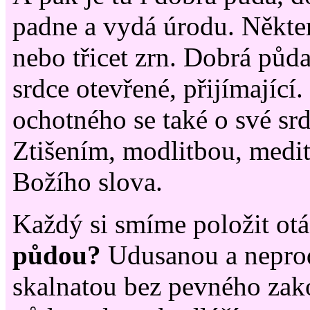
padne a vydá úrodu. Někter
nebo třicet zrn. Dobrá půd
srdce otevřené, přijímající
ochotného se také o své srdc
Ztišením, modlitbou, medit
Božího slova.
Každý si smíme položit ot
půdou?
Udusanou a nepro
skalnatou bez pevného zak