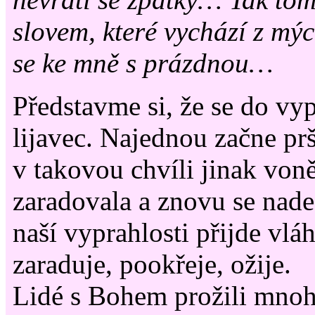
slovem, které vychází z mý
se ke mně s prázdnou…
Představme si, že se do vyp
lijavec. Najednou začne pr
v takovou chvíli jinak voně
zaradovala a znovu se nad
naší vyprahlosti přijde vláh
zaraduje, pookřeje, ožije.
Lidé s Bohem prožili mnoho