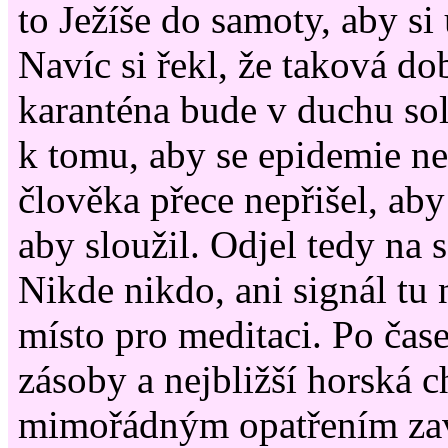
to Ježíše do samoty, aby si
Navíc si řekl, že taková d
karanténa bude v duchu soli
k tomu, aby se epidemie ne
člověka přece nepřišel, aby 
aby sloužil. Odjel tedy na 
Nikde nikdo, ani signál tu 
místo pro meditaci. Po čas
zásoby a nejbližší horská c
mimořádným opatřením zav