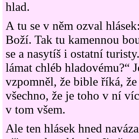
hlad.
A tu se v něm ozval hlásek:
Boží. Tak tu kamennou bou
se a nasytíš i ostatní turis
lámat chléb hladovému?“ J
vzpomněl, že bible říká, že
všechno, že je toho v ní víc
v tom všem.
Ale ten hlásek hned navázal