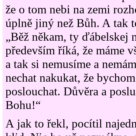
že o tom nebi na zemi roz
úplně jiný než Bůh. A tak t
„Běž někam, ty ďábelskej n
především říká, že máme v
a tak si nemusíme a nemá
nechat nakukat, že bychom
poslouchat. Důvěra a poslu
Bohu!“
A jak to řekl, pocítil naje