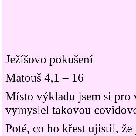
Ježíšovo pokušení
Matouš 4,1 – 16
Místo výkladu jsem si pro 
vymyslel takovou covidovo
Poté, co ho křest ujistil, že