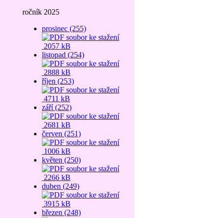
ročník 2025
prosinec (255)
2057 kB
listopad (254)
2888 kB
říjen (253)
4711 kB
září (252)
2681 kB
červen (251)
1006 kB
květen (250)
2266 kB
duben (249)
3915 kB
březen (248)