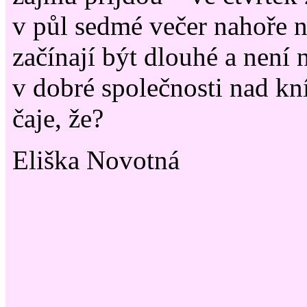
v půl sedmé večer nahoře n
začínají být dlouhé a není n
v dobré společnosti nad kn
čaje, že?
Eliška Novotná