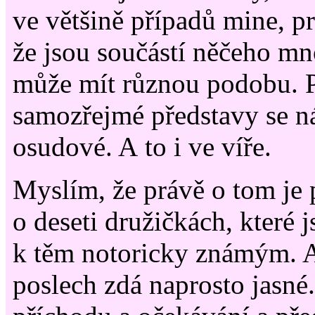
ve většině případů mine, p
že jsou součástí něčeho mn
může mít různou podobu. P
samozřejmé představy se n
osudové. A to i ve víře.
Myslím, že právě o tom je
o deseti družičkách, které j
k těm notoricky známým. A
poslech zdá naprosto jasné