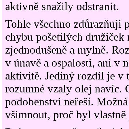
aktivně snažily odstranit.
Tohle všechno zdůrazňuji 
chybu pošetilých družiček 
zjednodušeně a mylně. Rozd
v únavě a ospalosti, ani v 
aktivitě. Jediný rozdíl je v 
rozumné vzaly olej navíc. C
podobenství neřeší. Možná j
všimnout, proč byl vlastně 