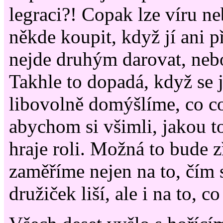
legraci?! Copak lze víru n
někde koupit, když jí ani p
nejde druhým darovat, nebo
Takhle to dopadá, když se 
libovolně domýšlíme, co c
abychom si všimli, jakou t
hraje roli. Možná to bude z
zaměříme nejen na to, čím 
družiček liší, ale i na to, c