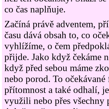
co čas naplňuje.
Začíná právě adventem, p
času dává obsah to, co oče
vyhlížíme, o čem předpokl
přijde. Jako když čekáme 
když před sebou máme zko
nebo porod. To očekávané 
přítomnost a také odhalí, je
využili nebo přes všechny