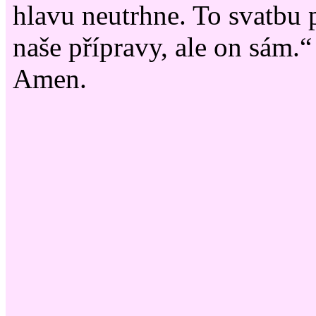
hlavu neutrhne. To svatbu p
naše přípravy, ale on sám.“
Amen.