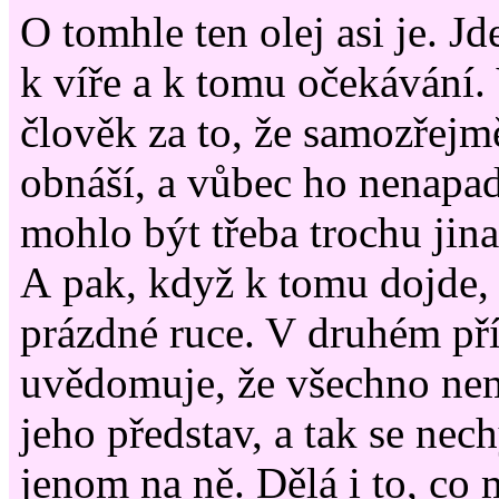
O tomhle ten olej asi je. Jd
k víře a k tomu očekávání
člověk za to, že samozřejmě
obnáší, a vůbec ho nenapad
mohlo být třeba trochu jina
A pak, když k tomu dojde,
prázdné ruce. V druhém pří
uvědomuje, že všechno nem
jeho představ, a tak se nec
jenom na ně. Dělá i to, co