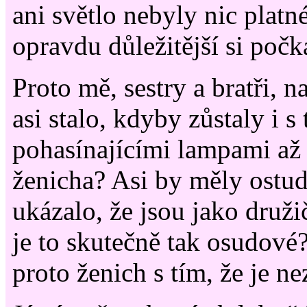
ani světlo nebyly nic platn
opravdu důležitější si počka
Proto mě, sestry a bratři, 
asi stalo, kdyby zůstaly i s
pohasínajícími lampami až
ženicha? Asi by měly ostud
ukázalo, že jsou jako druž
je to skutečně tak osudové
proto ženich s tím, že je n