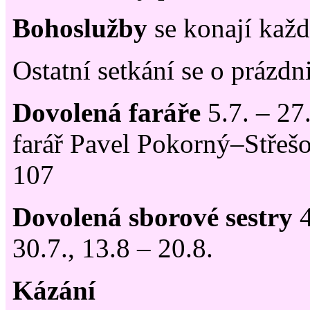
Bohoslužby
se konají každ
Ostatní setkání se o prázdn
Dovolená faráře
5.7. – 27
farář Pavel Pokorný–Střešo
107
Dovolená sborové sestry
4
30.7., 13.8 – 20.8.
Kázání