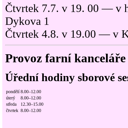
Čtvrtek 7.7. v 19. 00 — v 
Dykova 1
Čtvrtek 4.8. v 19.00 — v 
Provoz farní kanceláře
Úřední hodiny sborové se
pondělí
8.00–12.00
úterý
8.00–12.00
středa
12.30–15.00
čtvrtek
8.00–12.00