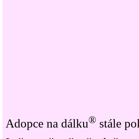
®
Adopce na dálku
stále po