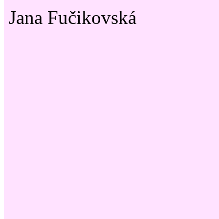
Jana Fučikovská