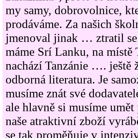
my samy, dobrovolnice, kt
prodáváme. Za našich školn
jmenoval jinak … ztratil s
máme Srí Lanku, na místě 
nachází Tanzánie …. ještě že
odborná literatura. Je samo
musíme znát své dodavatele 
ale hlavně si musíme umět p
naše atraktivní zboží vyráb
se tak proměňuje v intenziv