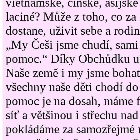
vietnamské, čínské, asijské
laciné? Může z toho, co za 
dostane, uživit sebe a rodi
„My Češi jsme chudí, sami
pomoc.“ Díky Obchůdku u
Naše země i my jsme bohat
všechny naše děti chodí do 
pomoc je na dosah, máme fu
síť a většinou i střechu nad
pokládáme za samozřejmé m