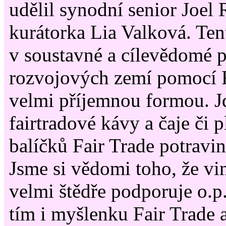
udělil synodní senior Joel
kurátorka Lia Valková. Ten
v soustavné a cílevědomé 
rozvojových zemí pomocí Fa
velmi příjemnou formou. Jd
fairtradové kávy a čaje či 
balíčků Fair Trade potravi
Jsme si vědomi toho, že vi
velmi štědře podporuje o.p.
tím i myšlenku Fair Trade