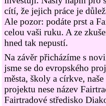
investují. Našly náplň pro 
cítí, že jejich práce je důle
Ale pozor: podáte prst a Fa
celou vaši ruku. A ze zkuše
hned tak nepustí.
Na závěr přicházíme s novi
jsme se do evropského proj
města, školy a církve, naše
projektu nese název Fairtra
Fairtradové středisko Diak