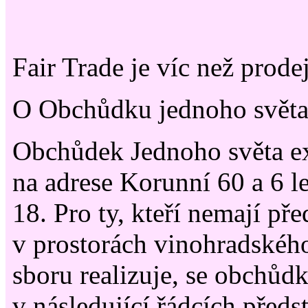
Fair Trade je víc než prode
O Obchůdku jednoho svět
Obchůdek Jednoho světa exi
na adrese Korunní 60 a 6 l
18. Pro ty, kteří nemají pře
v prostorách vinohradskéh
sboru realizuje, se obchů
v následující řádcích předst