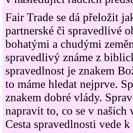
Fair Trade se dá přeložit ja
partnerské či spravedlivé 
bohatými a chudými zeměm
spravedlivý známe z biblic
spravedlnost je znakem Bož
to máme hledat nejprve. Sp
znakem dobré vlády. Sprave
napravit to, co se v našich 
Cesta spravedlnosti vede 