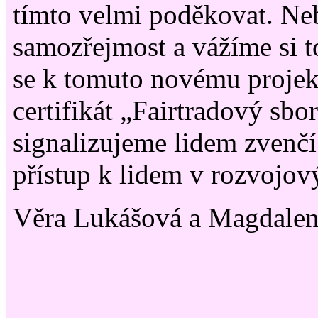
tímto velmi poděkovat. Ne
samozřejmost a vážíme si t
se k tomuto novému projekt
certifikát „Fairtradový sbo
signalizujeme lidem zvenč
přístup k lidem v rozvojov
Věra Lukášová a Magdalen