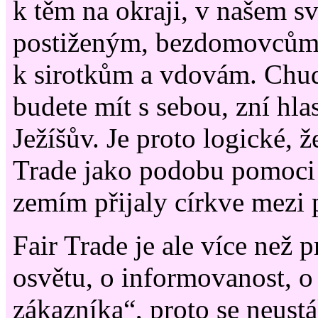
k těm na okraji, v našem s
postiženým, bezdomovcům,
k sirotkům a vdovám. Chu
budete mít s sebou, zní hla
Ježíšův. Je proto logické, 
Trade jako podobu pomoci
zemím přijaly církve mezi 
Fair Trade je ale více než p
osvětu, o informovanost, 
zákazníka“, proto se neust