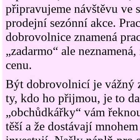
připravujeme návštěvu ve 
prodejní sezónní akce. Pra
dobrovolnice znamená pra
„zadarmo“ ale neznamená, 
cenu.
Být dobrovolnicí je vážný 
ty, kdo ho přijmou, je to d
„obchůdkářky“ vám řeknou,
těší a že dostávají mnohem