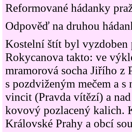
Reformované hádanky pražs
Odpověď na druhou hádan
Kostelní štít byl vyzdoben
Rokycanova takto: ve výkl
mramorová socha Jiřího z 
s pozdviženým mečem a s n
vincit (Pravda vítězí) a nad
kovový pozlacený kalich. 
Královské Prahy a obcí sou