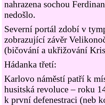
nahrazena sochou Ferdinand
nedošlo.
Severní portál zdobí v tym
zobrazující závěr Velikono
(bičování a ukřižování Kris
Hádanka třetí:
Karlovo náměstí patří k mí
husitská revoluce – roku 1
k první defenestraci (neb k