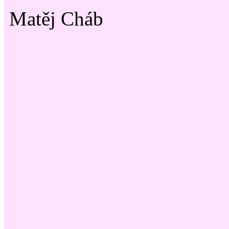
Matěj Cháb