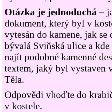
Otázka je jednoduchá
– j
dokument, který byl v kost
vytesán do kamene, jak se
bývalá Sviňská ulice a kd
najít podobné kamenné des
textem, jaký byl vystaven 
Těla.
Odpovědi vhoďte do krabi
v kostele.