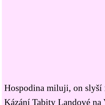
Hospodina miluji, on slyší
Kázání Tabity Landové na