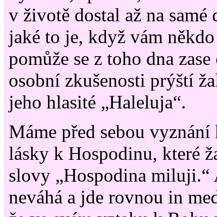
v životě dostal až na samé 
jaké to je, když vám někd
pomůže se z toho dna zase o
osobní zkušenosti prýští ža
jeho hlasité „Haleluja“.
Máme před sebou vyznání h
lásky k Hospodinu, které ž
slovy „Hospodina miluji.“
neváhá a jde rovnou in med