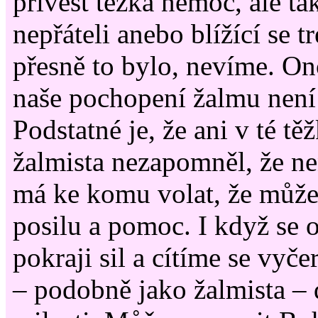
přivést těžká nemoc, ale ta
nepřáteli anebo blížící se t
přesně to bylo, nevíme. On
naše pochopení žalmu není 
Podstatné je, že ani v té těž
žalmista nezapomněl, že ne
má ke komu volat, že může 
posilu a pomoc. I když se 
pokraji sil a cítíme se vyč
– podobně jako žalmista –