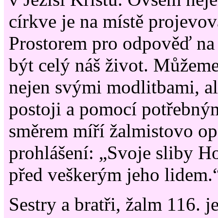
církve je na místě projevo
Prostorem pro odpověď na
být celý náš život. Můžem
nejen svými modlitbami, al
postoji a pomocí potřebný
směrem míří žalmistovo o
prohlášení: „Svoje sliby 
před veškerým jeho lidem.
Sestry a bratři, žalm 116. j