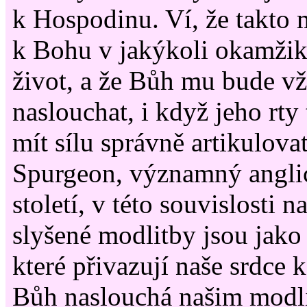
k Hospodinu. Ví, že takto 
k Bohu v jakýkoli okamžik,
život, a že Bůh mu bude v
naslouchat, i když jeho rty
mít sílu správně artikulov
Spurgeon, významný anglic
století, v této souvislosti 
slyšené modlitby jsou jako
které přivazují naše srdce
Bůh naslouchá našim modli