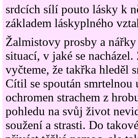
srdcích sílí pouto lásky k 
základem láskyplného vzt
Žalmistovy prosby a nářky 
situací, v jaké se nacházel.
vyčteme, že takřka hleděl s
Cítil se spoután smrtelnou 
ochromen strachem z hrobu 
pohledu na svůj život nevid
soužení a strasti. Do takov