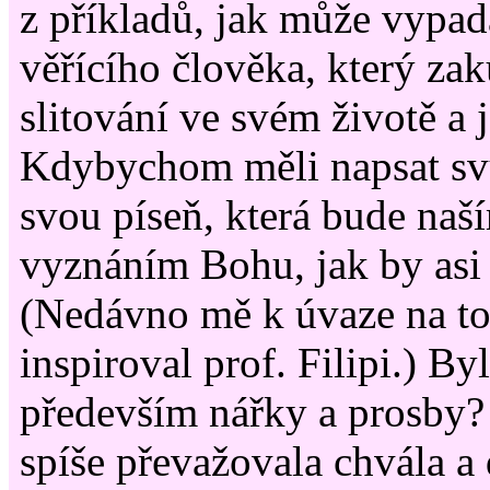
z příkladů, jak může vypad
věřícího člověka, který zak
slitování ve svém životě a 
Kdybychom měli napsat svů
svou píseň, která bude na
vyznáním Bohu, jak by asi
(Nedávno mě k úvaze na to
inspiroval prof. Filipi.) B
především nářky a prosby
spíše převažovala chvála a