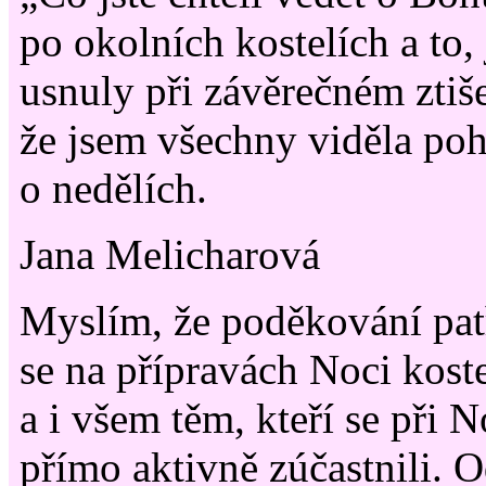
po okolních kostelích a to,
usnuly při závěrečném ztiše
že jsem všechny viděla po
o nedělích.
Jana Melicharová
Myslím, že poděkování patř
se na přípravách Noci koste
a i všem těm, kteří se při 
přímo aktivně zúčastnili. 