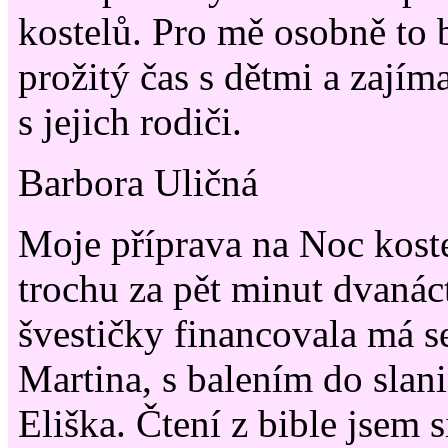
kostelů. Pro mě osobně to 
prožitý čas s dětmi a zajím
s jejich rodiči.
Barbora Uličná
Moje příprava na Noc koste
trochu za pět minut dvanáct
švestičky financovala má se
Martina, s balením do sla
Eliška. Čtení z bible jsem 