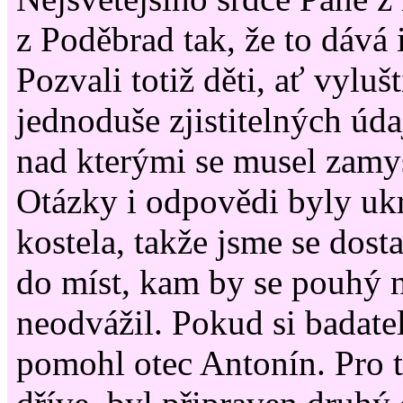
z Poděbrad tak, že to dává i
Pozvali totiž děti, ať vylu
jednoduše zjistitelných údaj
nad kterými se musel zamys
Otázky i odpovědi byly ukr
kostela, takže jsme se dosta
do míst, kam by se pouhý 
neodvážil. Pokud si badatel
pomohl otec Antonín. Pro t