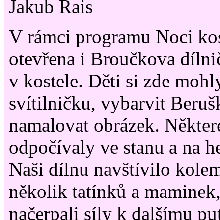
Jakub Rais
V rámci programu Noci kos
otevřena i Broučkova dílni
v kostele. Děti si zde moh
svítilničku, vybarvit Beruš
namalovat obrázek. Některé
odpočívaly ve stanu a na 
Naši dílnu navštívilo kolem
několik tatínků a maminek,
načerpali síly k dalšímu p