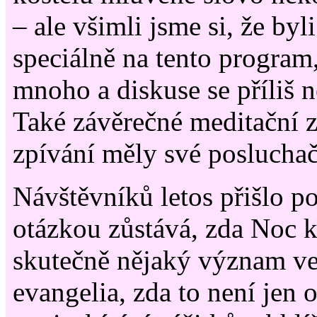
– ale všimli jsme si, že byli 
speciálně na tento program
mnoho a diskuse se příliš n
Také závěrečné meditační z
zpívání měly své posluchač
Návštěvníků letos přišlo p
otázkou zůstává, zda Noc 
skutečně nějaký význam ve
evangelia, zda to není jen