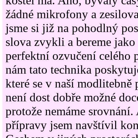
kostel má. Ano, bývaly čas
žádné mikrofony a zesilova
jsme si již na pohodlný p
slova zvykli a bereme jako
perfektní ozvučení celého p
nám tato technika poskytuj
které se v naší modlitebně 
není dost dobře možné doce
protože nemáme srovnání. 
přípravy jsem navštívil ko