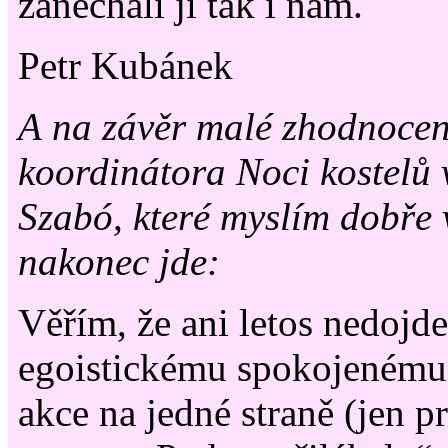
zanechali ji tak i nám.
Petr Kubánek
A na závěr malé zhodnocen
koordinátora Noci kostelů 
Szabó, které myslím dobře 
nakonec jde:
Věřím, že ani letos nedojd
egoistickému spokojenému 
akce na jedné straně (jen pr