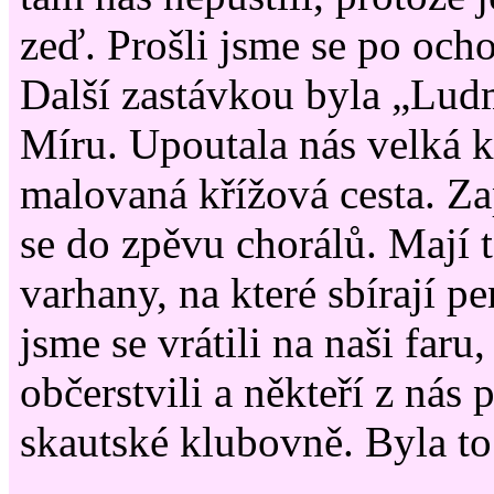
zeď. Prošli jsme se po och
Další zastávkou byla „Lud
Míru. Upoutala nás velká k
malovaná křížová cesta. Za
se do zpěvu chorálů. Mají 
varhany, na které sbírají p
jsme se vrátili na naši faru
občerstvili a někteří z nás 
skautské klubovně. Byla to