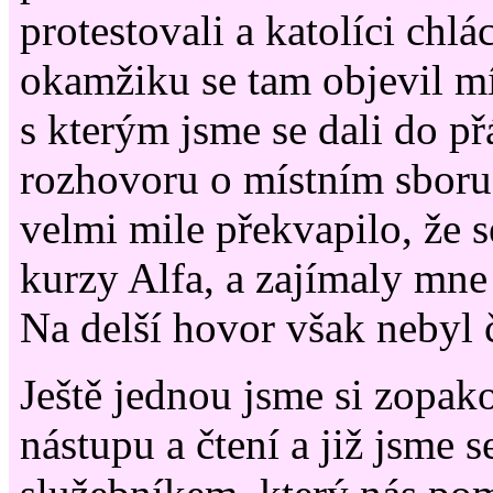
protestovali a katolíci chlá
okamžiku se tam objevil mís
s kterým jsme se dali do př
rozhovoru o místním sbor
velmi mile překvapilo, že s
kurzy Alfa, a zajímaly mne 
Na delší hovor však nebyl 
Ještě jednou jsme si zopak
nástupu a čtení a již jsme se