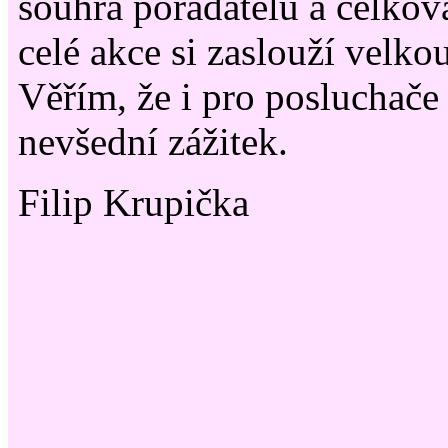
souhra pořadatelů a celkov
celé akce si zaslouží velko
Věřím, že i pro posluchače
nevšední zážitek.
Filip Krupička