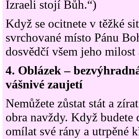
Izraeli stojí Bůh.“)
Když se ocitnete v těžké sit
svrchované místo Pánu Boh
dosvědčí všem jeho milost
4. Oblázek – bezvýhradn
vášnivé zaujetí
Nemůžete zůstat stát a zíra
obra navždy. Když budete
omílat své rány a utrpěné k