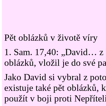
Pět oblázků v životě víry
1. Sam. 17,40: „David… z 
oblázků, vložil je do své 
Jako David si vybral z pot
existuje také pět oblázků, 
použít v boji proti Nepřítel