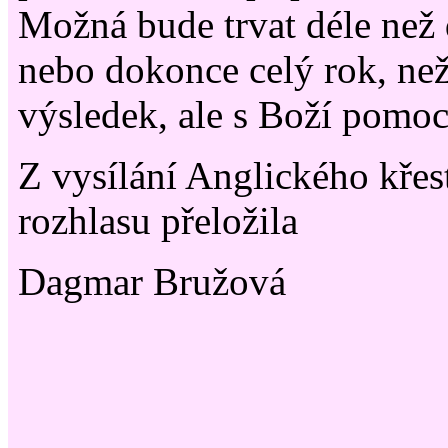
Možná bude trvat déle než 
nebo dokonce celý rok, než
výsledek, ale s Boží pomocí
Z vysílání Anglického kře
rozhlasu přeložila
Dagmar Bružová