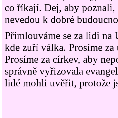
co říkají. Dej, aby poznali,
nevedou k dobré budoucnos
Přimlouváme se za lidi na 
kde zuří válka. Prosíme za 
Prosíme za církev, aby nep
správně vyřizovala evangel
lidé mohli uvěřit, protože 