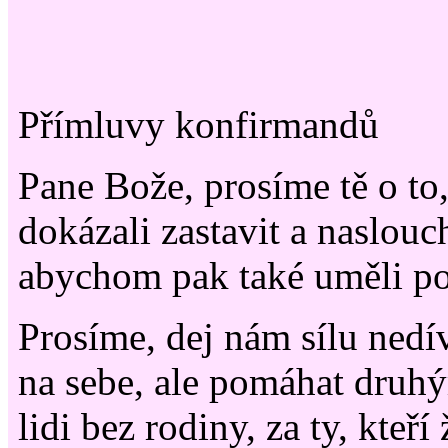
Přímluvy konfirmandů
Pane Bože, prosíme tě o to
dokázali zastavit a naslouc
abychom pak také uměli po
Prosíme, dej nám sílu nedí
na sebe, ale pomáhat druhý
lidi bez rodiny, za ty, kteří 