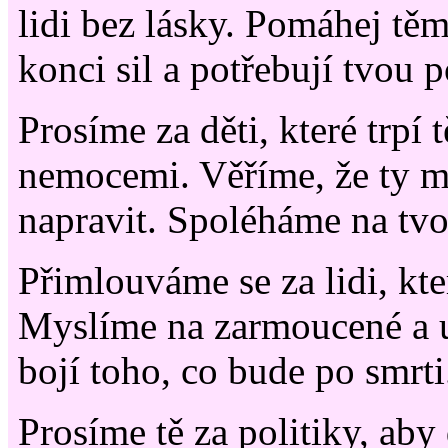
lidi bez lásky. Pomáhej těm
konci sil a potřebují tvou 
Prosíme za děti, které trpí
nemocemi. Věříme, že ty má
napravit. Spoléháme na tv
Přimlouváme se za lidi, kte
Myslíme na zarmoucené a um
bojí toho, co bude po smrti
Prosíme tě za politiky, aby