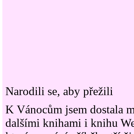
Narodili se, aby přežili
K Vánocům jsem dostala m
dalšími knihami i knihu 