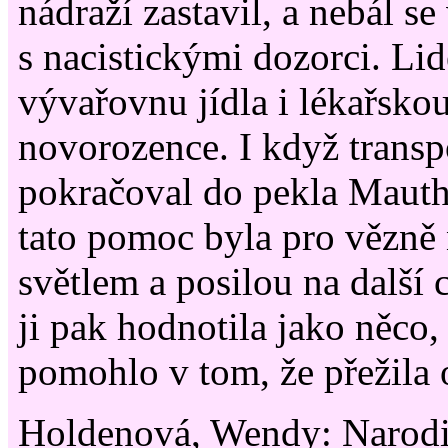
nádraží zastavil, a nebál s
s nacistickými dozorci. Lid
vývařovnu jídla i lékařsk
novorozence. I když transp
pokračoval do pekla Mauth
tato pomoc byla pro vězně
světlem a posilou na další 
ji pak hodnotila jako něco,
pomohlo v tom, že přežila on
Holdenová, Wendy: Narodili