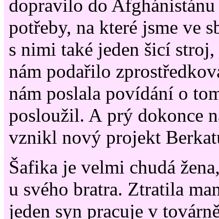
dopravilo do Afghánistánu 
potřeby, na které jsme ve sb
s nimi také jeden šicí stroj
nám podařilo zprostředkova
nám poslala povídání o tom,
posloužil. A prý dokonce n
vznikl nový projekt Berkatu
Šafika je velmi chudá žena,
u svého bratra. Ztratila man
jeden syn pracuje v továrn