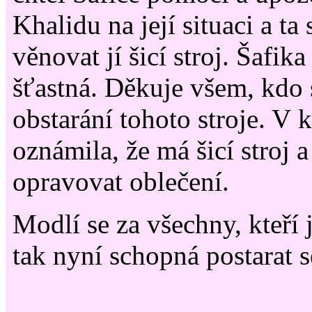
Khalidu na její situaci a ta
věnovat jí šicí stroj. Šafik
šťastná. Děkuje všem, kdo s
obstarání tohoto stroje. V
oznámila, že má šicí stroj a
opravovat oblečení.
Modlí se za všechny, kteří 
tak nyní schopná postarat s