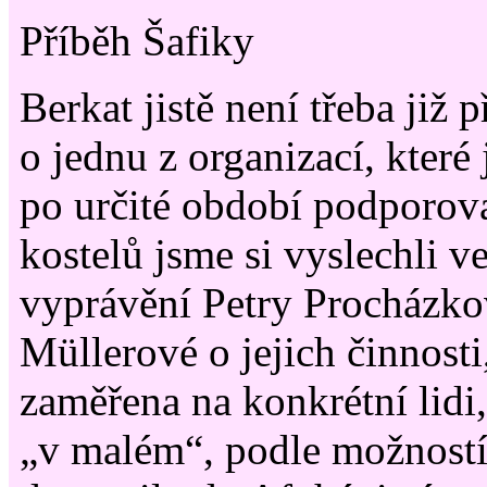
Příběh Šafiky
Berkat jistě není třeba již 
o jednu z organizací, které
po určité období podporov
kostelů jsme si vyslechli v
vyprávění Petry Procházko
Müllerové o jejich činnosti,
zaměřena na konkrétní lidi,
„v malém“, podle možností