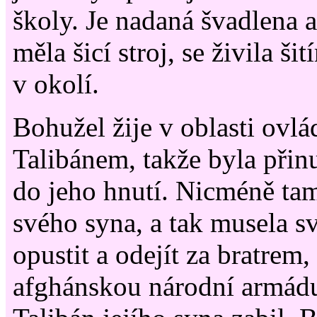
školy. Je nadaná švadlena a
měla šicí stroj, se živila šit
v okolí.
Bohužel žije v oblasti ovl
Talibánem, takže byla přinu
do jeho hnutí. Nicméně tam
svého syna, a tak musela s
opustit a odejít za bratrem,
afghánskou národní armádu