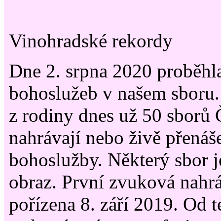
Vinohradské rekordy
Dne 2. srpna 2020 proběhl
bohoslužeb v našem sboru.
z rodiny dnes už 50 sborů 
nahrávají nebo živě přenáše
bohoslužby. Některý sbor j
obraz. První zvuková nahrá
pořízena 8. září 2019. Od t