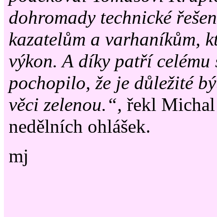
dohromady technické řešení
kazatelům a varhaníkům, kte
výkon. A díky patří celému 
pochopilo, že je důležité b
věci zelenou.“,
řekl Michal
nedělních ohlášek.
mj