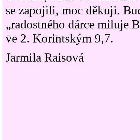
se zapojili, moc děkuji. Buďt
„radostného dárce miluje B
ve 2. Korintským 9,7.
Jarmila Raisová