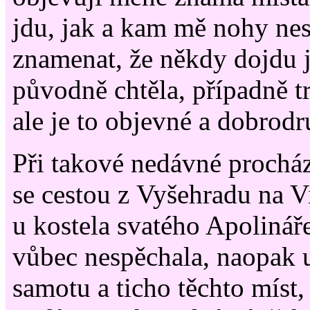
jdu, jak a kam mě nohy nes
znamenat, že někdy dojdu 
původně chtěla, případně t
ale je to objevné a dobrodr
Při takové nedávné prochá
se cestou z Vyšehradu na V
u kostela svatého Apolinář
vůbec nespěchala, naopak u
samotu a ticho těchto míst,