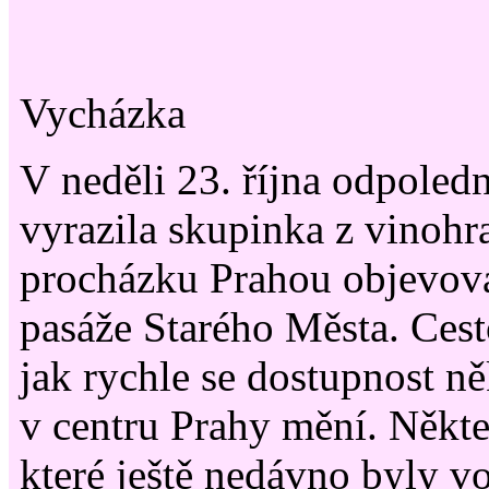
Vycházka
V neděli 23. října odpoled
vyrazila skupinka z vinohr
procházku Prahou objevov
pasáže Starého Města. Cesto
jak rychle se dostupnost n
v centru Prahy mění. Někte
které ještě nedávno byly v