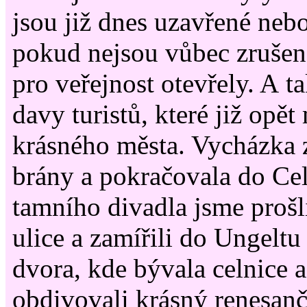
jsou již dnes uzavřené neb
pokud nejsou vůbec zrušené
pro veřejnost otevřely. A t
davy turistů, které již opět
krásného města. Vycházka z
brány a pokračovala do Cel
tamního divadla jsme prošl
ulice a zamířili do Ungelt
dvora, kde bývala celnice 
obdivovali krásný renesan