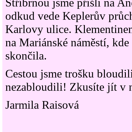
Stříbrnou jsme přišli na A
odkud vede Keplerův průc
Karlovy ulice. Klementine
na Mariánské náměstí, kde
skončila.
Cestou jsme trošku bloudili
nezabloudili! Zkusíte jít v
Jarmila Raisová