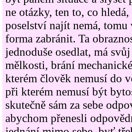
ne otázky, ten to, co hledá,
poselství najít nemá, tomu 
forma zabránit. Ta obraznos
jednoduše osedlat, má svůj
mělkosti, brání mechanické
kterém člověk nemusí do vě
při kterém nemusí být byto
skutečně sám za sebe odpov
abychom přenesli odpovědn
jednání mimo sebe, byť tře