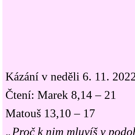
Kázání v neděli 6. 11. 20
Čtení: Marek 8,14 – 21
Matouš 13,10 – 17
„Proč k nim mluvíš v podo