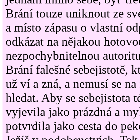
Brání touze uniknout ze sv
a místo zápasu o vlastní 
odkázat na nějakou hotovo
nezpochybnitelnou autorit
Brání falešné sebejistotě, k
už ví a zná, a nemusí se na 
hledat. Aby se sebejistota 
vyjevila jako prázdná a my
potvrdila jako cesta do pek
Ježíš v podobenstvích. Tak 