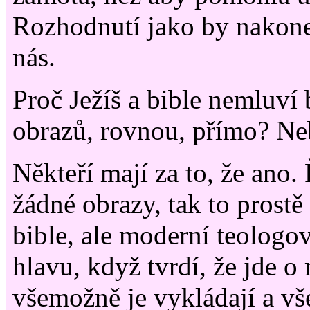
Rozhodnutí jako by nakone
nás.
Proč Ježíš a bible nemluví 
obrazů, rovnou, přímo? N
Někteří mají za to, že ano.
žádné obrazy, tak to prostě
bible, ale moderní teologo
hlavu, když tvrdí, že jde 
všemožně je vykládají a v