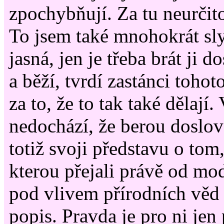
zpochybňují. Za tu neurčit
To jsem také mnohokrát sly
jasná, jen je třeba brát ji do
a běží, tvrdí zastánci toho
za to, že to tak také dělají
nedochází, že berou doslov
totiž svoji představu o tom,
kterou přejali právě od mo
pod vlivem přírodních věd 
popis. Pravda je pro ni jen