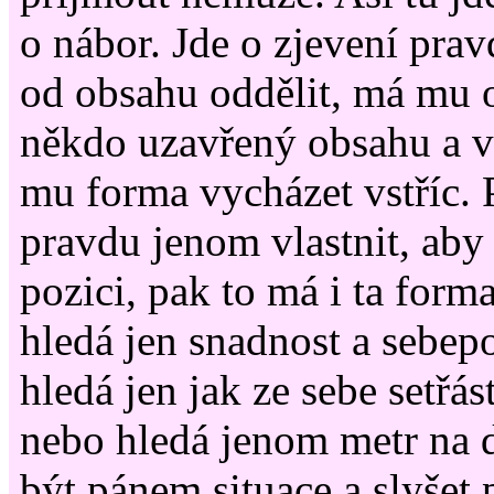
o nábor. Jde o zjevení pra
od obsahu oddělit, má mu o
někdo uzavřený obsahu a 
mu forma vycházet vstříc.
pravdu jenom vlastnit, aby 
pozici, pak to má i ta for
hledá jen snadnost a sebep
hledá jen jak ze sebe setřá
nebo hledá jenom metr na 
být pánem situace a slyšet