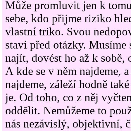
Může promluvit jen k tomu,
sebe, kdo přijme riziko hl
vlastní triko. Svou nedopo
staví před otázky. Musíme 
najít, dovést ho až k sobě,
A kde se v něm najdeme, a
najdeme, záleží hodně také
je. Od toho, co z něj vyčt
oddělit. Nemůžeme to použí
nás nezávislý, objektivní, č