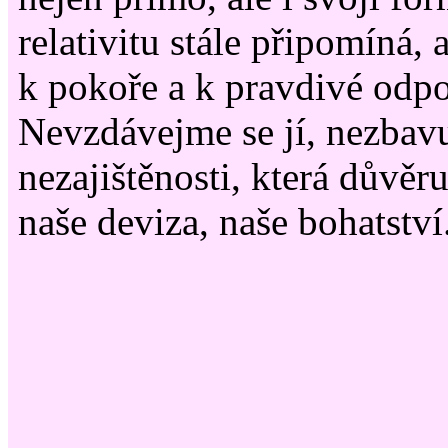
relativitu stále připomíná, 
k pokoře a k pravdivé odp
Nevzdávejme se jí, nezbavu
nezajištěnosti, která důvěru
naše deviza, naše bohatstv