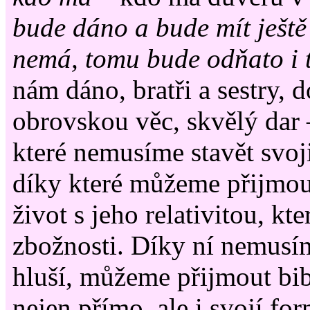
bude dáno a bude mít ještě 
nemá, tomu bude odňato i 
nám dáno, bratři a sestry, d
obrovskou věc, skvělý dar 
které nemusíme stavět svoji
díky které můžeme přijmou
život s jeho relativitou, kte
zbožnosti. Díky ní nemusím
hluší, můžeme přijmout bib
nejen přímo, ale i svojí fo