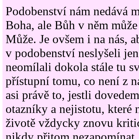
Podobenství nám nedává m
Boha, ale Bůh v něm může
Může. Je ovšem i na nás, 
v podobenství neslyšeli je
neomílali dokola stále tu s
přístupní tomu, co není z n
asi právě to, jestli dovede
otazníky a nejistotu, které
životě vždycky znovu kriti
nikdy přitom nezapomínat,