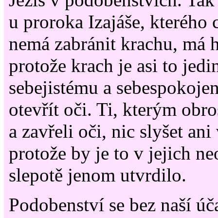
u proroka Izajáše, kterého 
nemá zabránit krachu, má h
protože krach je asi to jed
sebejistému a sebespokoje
otevřít oči. Ti, kterým obr
a zavřeli oči, nic slyšet ani
protože by je to v jejich ne
slepotě jenom utvrdilo.
Podobenství se bez naší úč