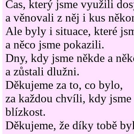
Čas, který jsme využili dos
a věnovali z něj i kus něk
Ale byly i situace, které js
a něco jsme pokazili.
Dny, kdy jsme někde a ně
a zůstali dlužni.
Děkujeme za to, co bylo,
za každou chvíli, kdy jsme 
blízkost.
Děkujeme, že díky tobě byl