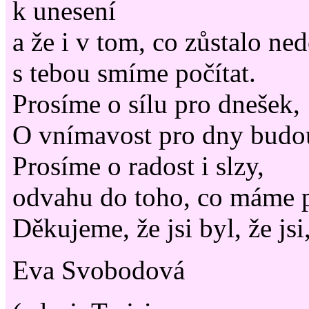
k unesení
a že i v tom, co zůstalo ne
s tebou smíme počítat.
Prosíme o sílu pro dnešek,
O vnímavost pro dny budo
Prosíme o radost i slzy,
odvahu do toho, co máme p
Děkujeme, že jsi byl, že jsi
Eva Svobodová