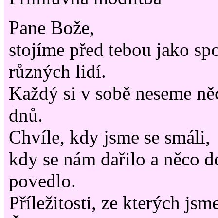
Pane Bože,
stojíme před tebou jako sp
různých lidí.
Každý si v sobě neseme ně
dnů.
Chvíle, kdy jsme se smáli,
kdy se nám dařilo a něco d
povedlo.
Příležitosti, ze kterých jsm