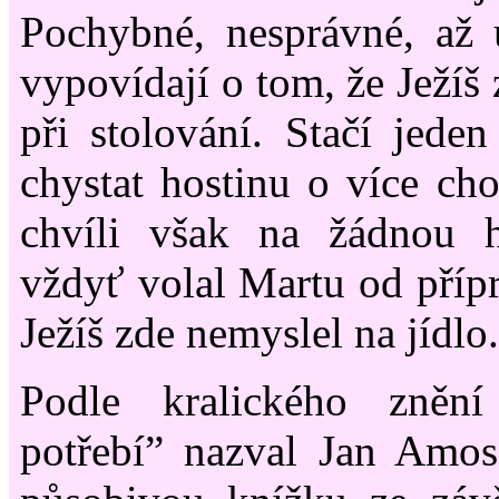
Pochybné, nesprávné, až
vypovídají o tom, že Ježíš
při stolování. Stačí jeden
chystat hostinu o více cho
chvíli však na žádnou h
vždyť volal Martu od přípr
Ježíš zde nemyslel na jídlo.
Podle kralického znění
potřebí” nazval Jan Am