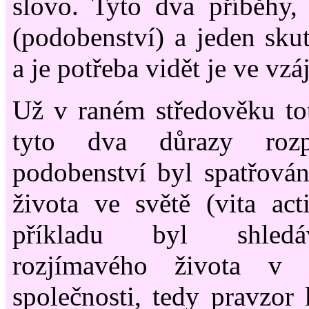
slovo. Tyto dva příběhy,
(podobenství) a jeden skut
a je potřeba vidět je ve vzá
Už v raném středověku toti
tyto dva důrazy roz
podobenství byl spatřová
života ve světě (vita ac
příkladu byl shledá
rozjímavého života v 
společnosti, tedy pravzor 