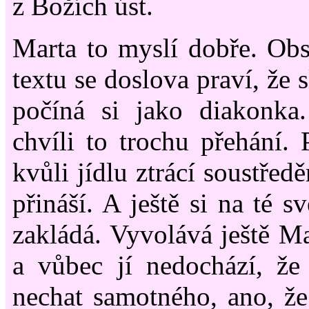
z Božích úst.
Marta to myslí dobře. Ob
textu se doslova praví, že 
počíná si jako diakonka
chvíli to trochu přehání. 
kvůli jídlu ztrácí soustředě
přináší. A ještě si na té 
zakládá. Vyvolává ještě Ma
a vůbec jí nedochází, že
nechat samotného, ano, že 