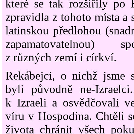
které se tak rozšířily po 
zpravidla z tohoto místa a
latinskou předlohou (snadn
zapamatovatelnou) sp
z různých zemí i církví.
Rekábejci, o nichž jsme sl
byli původně ne-Izraelci
k Izraeli a osvědčovali v
víru v Hospodina. Chtěli
života chránit všech pok