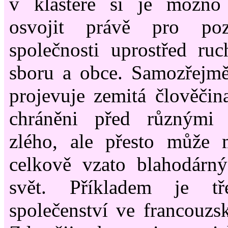
v klášteře si je možno
osvojit právě pro poz
společnosti uprostřed ruc
sboru a obce. Samozřejmě
projevuje zemitá člověčin
chráněni před různými
zlého, ale přesto může 
celkově vzato blahodárný
svět. Příkladem je tř
společenství ve francouzsk