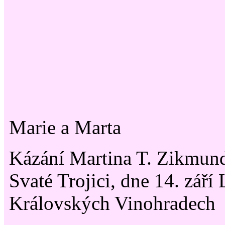
Marie a Marta
Kázání Martina T. Zikmund
Svaté Trojici, dne 14. září
Královských Vinohradech