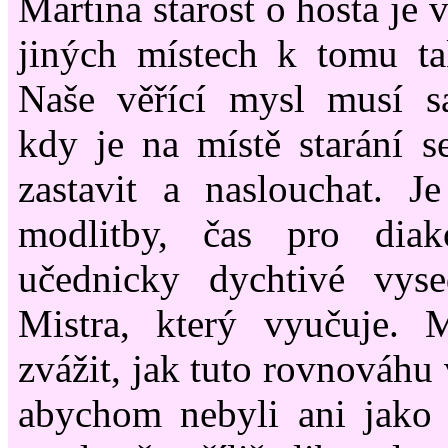
Martina starost o hosta je 
jiných místech k tomu ta
Naše věřící mysl musí s
kdy je na místě starání 
zastavit a naslouchat. J
modlitby, čas pro dia
učednicky dychtivé vys
Mistra, který vyučuje.
zvážit, jak tuto rovnováhu 
abychom nebyli ani jako 