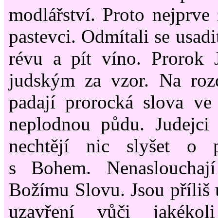
modlářství. Proto nejprve 
pastevci. Odmítali se usadi
révu a pít víno. Prorok 
judským za vzor. Na roz
padají prorocká slova ve
neplodnou půdu. Judejci 
nechtějí nic slyšet o 
s Bohem. Nenaslouchají
Božímu Slovu. Jsou příliš u
uzavření vůči jakéko