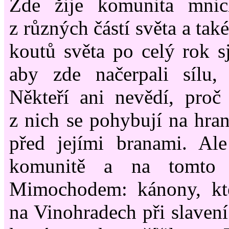
Zde žije komunita mnic
z různých částí světa a tak
koutů světa po celý rok sj
aby zde načerpali sílu, 
Někteří ani nevědí, proč 
z nich se pohybují na hrani
před jejími branami. Ale
komunitě a na tomto m
Mimochodem: kánony, kt
na Vinohradech při slavení