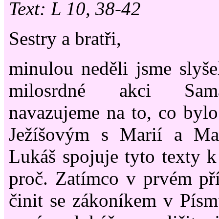
Text: L 10, 38-42
Sestry a bratři,
minulou neděli jsme slyš
milosrdné akci Sam
navazujeme na to, co bylo
Ježíšovým s Marií a Mar
Lukáš spojuje tyto texty k
proč. Zatímco v prvém př
činit se zákoníkem v Pís