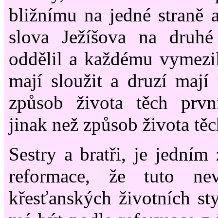
bližnímu na jedné straně a
slova Ježíšova na druhé
oddělil a každému vymezil
mají sloužit a druzí mají 
způsob života těch prv
jinak než způsob života tě
Sestry a bratři, je jedním
reformace, že tuto ne
křesťanských životních sty