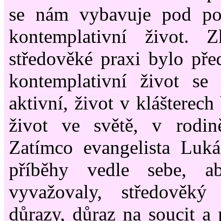
se nám vybavuje pod po
kontemplativní život. 
středověké praxi bylo před
kontemplativní život se 
aktivní, život v klášterech
život ve světě, v rodin
Zatímco evangelista Luká
příběhy vedle sebe, a
vyvažovaly, středověký
důrazy, důraz na soucit a 