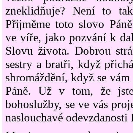
zneklidňuje? Není to ta
Přijměme toto slovo Páně
ve víře, jako pozvání k da
Slovu života. Dobrou strán
sestry a bratři, když přich
shromáždění, když se vám 
Páně. Už v tom, že jste
bohoslužby, se ve vás proj
naslouchavé odevzdanosti P