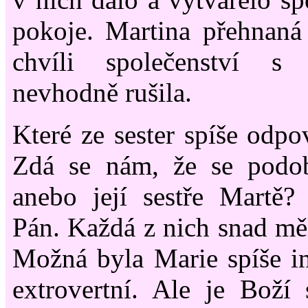
pokoje. Martina přehnaná
chvíli společenství s
nevhodně rušila.
Které ze sester spíše odpo
Zdá se nám, že se podo
anebo její sestře Martě?
Pán. Každá z nich snad měl
Možná byla Marie spíše in
extrovertní. Ale je Boží