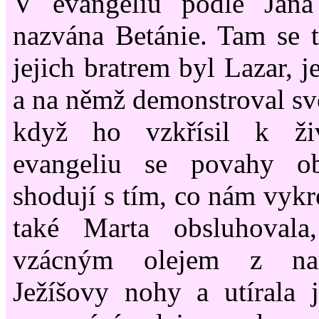
V evangeliu podle Jana
nazvána Betánie. Tam se 
jejich bratrem byl Lazar, j
a na němž demonstroval sv
když ho vzkřísil k ži
evangeliu se povahy ob
shodují s tím, co nám vykr
také Marta obsluhovala
vzácným olejem z na
Ježíšovy nohy a utírala 