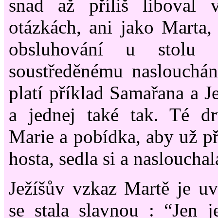
snad až příliš liboval v
otázkách, ani jako Marta,
obsluhování u stolu 
soustředěnému naslouchá
platí příklad Samařana a Je
a jednej také tak. Té dr
Marie a pobídka, aby už př
hosta, sedla si a naslouchal
Ježíšův vzkaz Martě je uv
se stala slavnou : “Jen j