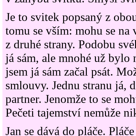
Je to svitek popsaný z obou
tomu se vším: mohu se na v
z druhé strany. Podobu své
já sám, ale mnohé už bylo 
jsem já sám začal psát. Mož
smlouvy. Jednu stranu já, 
partner. Jenomže to se moh
Pečeti tajemství nemůže ni
Jan se dává do pláče. Pláče