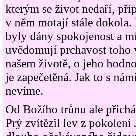
kterým se život nedaří, při
v něm motají stále dokola.
byly dány spokojenost a mír
uvědomují prchavost toho 
našem životě, o jeho hodno
je zapečetěná. Jak to s nám
nevíme.
Od Božího trůnu ale přichá
Prý zvítězil lev z pokolení 