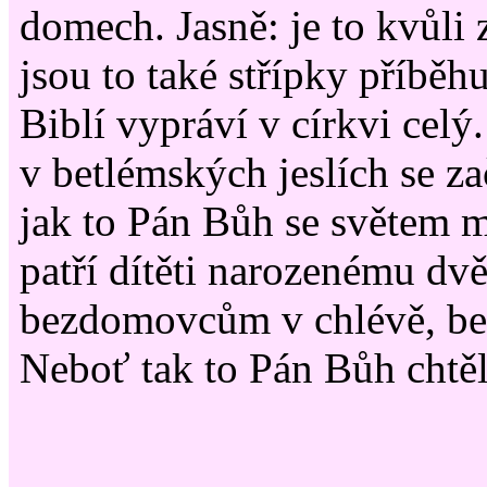
domech. Jasně: je to kvůli 
jsou to také střípky příběhu
Biblí vypráví v církvi celý
v betlémských jeslích se za
jak to Pán Bůh se světem 
patří dítěti narozenému dv
bezdomovcům v chlévě, be
Neboť tak to Pán Bůh chtěl