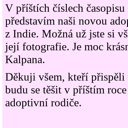
V příštích číslech časopis
představím naši novou ado
z Indie. Možná už jste si v
její fotografie. Je moc krá
Kalpana.
Děkuji všem, kteří přispěli
budu se těšit v příštím roce
adoptivní rodiče.