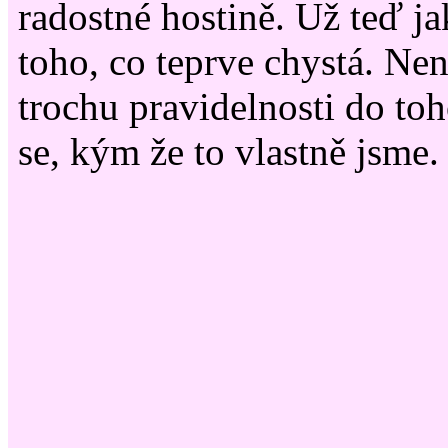
radostné hostině. Už teď j
toho, co teprve chystá. Nen
trochu pravidelnosti do to
se, kým že to vlastně jsme.