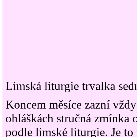
Limská liturgie trvalka sed
Koncem měsíce zazní vždy
ohláškách stručná zmínka 
podle limské liturgie. Je to