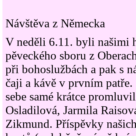
Návštěva z Německa
V neděli 6.11. byli našimi 
pěveckého sboru z Oberac
při bohoslužbách a pak s n
čaji a kávě v prvním patře. 
sebe samé krátce promluvil
Osladilová, Jarmila Raisov
Zikmund. Příspěvky našic