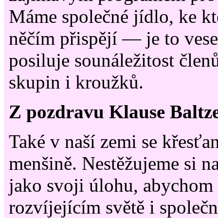
Máme společné jídlo, ke k
něčím přispějí — je to vese
posiluje sounáležitost člen
skupin i kroužků.
Z pozdravu Klause Baltz
Také v naší zemi se křesťan
menšině. Nestěžujeme si na
jako svoji úlohu, abychom 
rozvíjejícím světě i společ