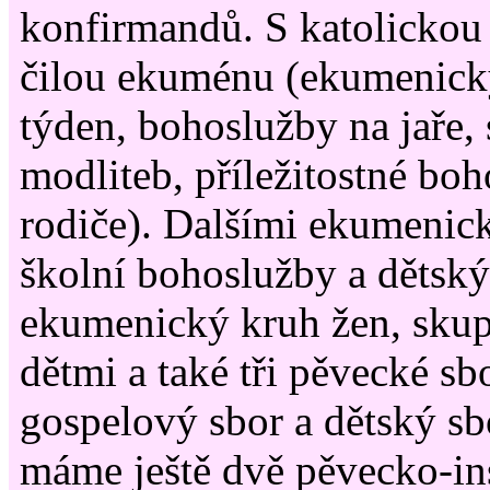
konfirmandů. S katolickou 
čilou ekuménu (ekumenick
týden, bohoslužby na jaře,
modliteb, příležitostné boh
rodiče). Dalšími ekumenic
školní bohoslužby a dětský
ekumenický kruh žen, sku
dětmi a také tři pěvecké sb
gospelový sbor a dětský s
máme ještě dvě pěvecko-in