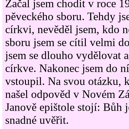
Začal jsem chodit v roce 1
pěveckého sboru. Tehdy jse
církvi, nevěděl jsem, kdo 
sboru jsem se cítil velmi d
jsem se dlouho vydělovat a
církve. Nakonec jsem do ní
vstoupil. Na svou otázku, 
našel odpověd v Novém Zá
Janově epištole stojí: Bůh 
snadné uvěřit.