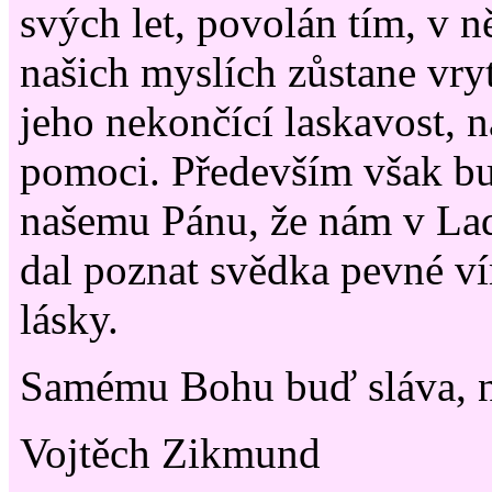
svých let, povolán tím, v n
našich myslích zůstane vr
jeho nekončící laskavost, 
pomoci. Především však b
našemu Pánu, že nám v La
dal poznat svědka pevné ví
lásky.
Samému Bohu buď sláva, 
Vojtěch Zikmund