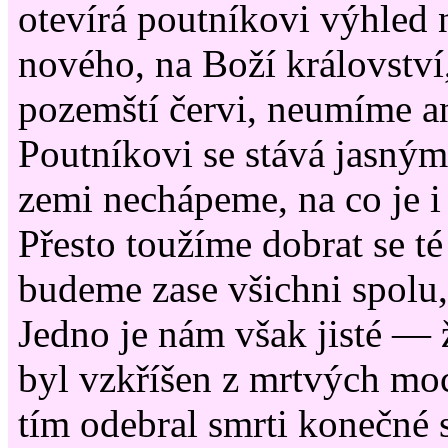
otevírá poutníkovi výhled 
nového, na Boží království,
pozemští červi, neumíme an
Poutníkovi se stává jasným
zemi nechápeme, na co je i 
Přesto toužíme dobrat se té
budeme zase všichni spolu,
Jedno je nám však jisté — ž
byl vzkříšen z mrtvých moc
tím odebral smrti konečné 