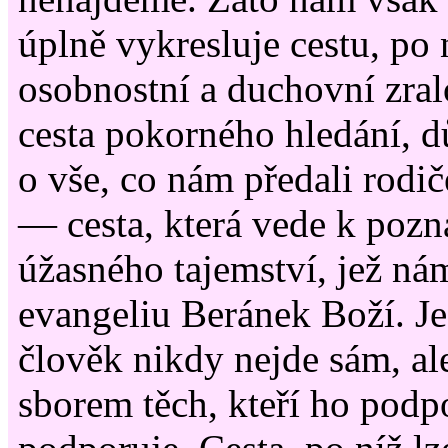
úplně vykresluje cestu, po 
osobnostní a duchovní zralo
cesta pokorného hledání, 
o vše, co nám předali rodič
— cesta, která vede k pozná
úžasného tajemství, jež ná
evangeliu Beránek Boží. Je 
člověk nikdy nejde sám, a
sborem těch, kteří ho podpo