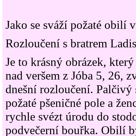
Jako se sváží požaté obilí 
Rozloučení s bratrem Lad
Je to krásný obrázek, kter
nad veršem z Jóba 5, 26, 
dnešní rozloučení. Palčivý
požaté pšeničné pole a ženci
rychle svézt úrodu do stodo
podvečerní bouřka. Obilí b