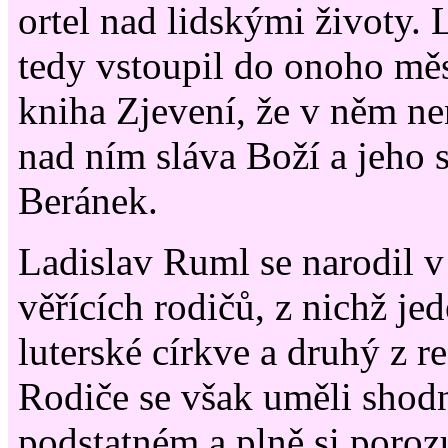
ortel nad lidskými životy.
tedy vstoupil do onoho měs
kniha Zjevení, že v něm ne
nad ním sláva Boží a jeho 
Beránek.
Ladislav Ruml se narodil 
věřících rodičů, z nichž jed
luterské církve a druhý z 
Rodiče se však uměli shod
podstatném a plně si porozu