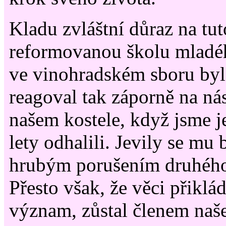
Kladu zvláštní důraz na tut
reformovanou školu mladé
ve vinohradském sboru byl
reagoval tak záporně na ná
našem kostele, když jsme j
lety odhalili. Jevily se mu
hrubým porušením druhého
Přesto však, že věci přiklá
význam, zůstal členem naše