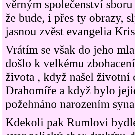
věrným společenství sboru
že bude, i přes ty obrazy, s
jasnou zvěst evangelia 
Vrátím se však do jeho mla
došlo k velkému zbohacení
života , když našel životní
Drahomíře a když bylo jeji
požehnáno narozením syna 
Kdekoli pak Rumlovi bydle