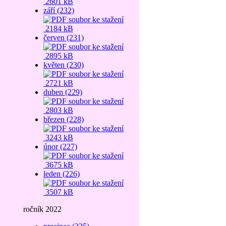
2601 kB
září (232)
2184 kB
červen (231)
2895 kB
květen (230)
2721 kB
duben (229)
2803 kB
březen (228)
3243 kB
únor (227)
3675 kB
leden (226)
3507 kB
ročník 2022