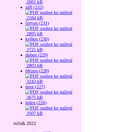
2601 kB
září (232)
2184 kB
červen (231)
2895 kB
květen (230)
2721 kB
duben (229)
2803 kB
březen (228)
3243 kB
únor (227)
3675 kB
leden (226)
3507 kB
ročník 2022