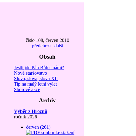
číslo 108, červen 2010
předchozí
další
Obsah
Jestli jde Pán Bůh s námi?
Nové staršovstvo
Slova, slova, slova XII
Tip na malý letní výlet
Sborové akce
Archiv
Výběr z Hroznů
ročník 2026
červen (261)