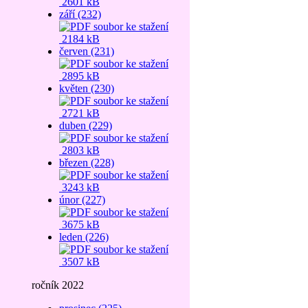
2601 kB
září (232)
2184 kB
červen (231)
2895 kB
květen (230)
2721 kB
duben (229)
2803 kB
březen (228)
3243 kB
únor (227)
3675 kB
leden (226)
3507 kB
ročník 2022