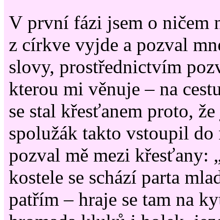
V první fázi jsem o ničem
z církve vyjde a pozval mn
slovy, prostřednictvím poz
kterou mi věnuje – na cest
se stal křesťanem proto, že
spolužák takto vstoupil do
pozval mě mezi křesťany:
kostele se schází parta ml
patřím – hraje se tam na ky