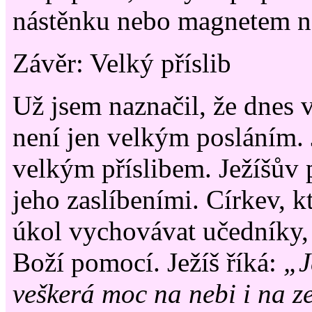
nástěnku nebo magnetem na
Závěr: Velký příslib
Už jsem naznačil, že dnes 
není jen velkým posláním. 
velkým příslibem. Ježíšův 
jeho zaslíbeními. Církev, 
úkol vychovávat učedníky, 
Boží pomocí. Ježíš říká:
„J
veškerá moc na nebi i na z