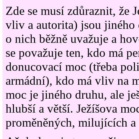
Zde se musí zdůraznit, že 
vliv a autorita) jsou jiného
o nich běžně uvažuje a ho
se považuje ten, kdo má pen
donucovací moc (třeba poli
armádní), kdo má vliv na 
moc je jiného druhu, ale j
hlubší a větší. Ježíšova mo
proměněných, milujících a 