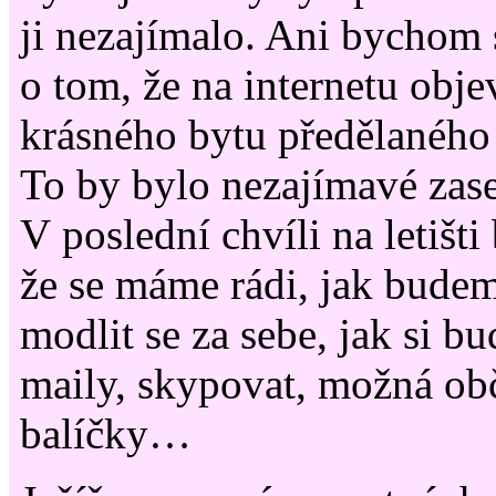
ji nezajímalo. Ani bychom 
o tom, že na internetu obje
krásného bytu předělaného 
To by bylo nezajímavé zas
V poslední chvíli na letišti
že se máme rádi, jak budem
modlit se za sebe, jak si b
maily, skypovat, možná obč
balíčky…