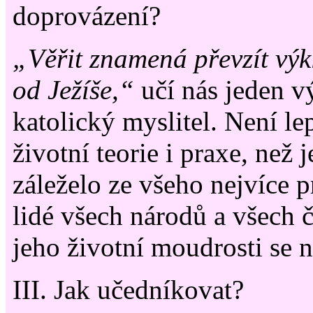
doprovázení?
„Věřit znamená převzít výk
od Ježíše,“
učí nás jeden 
katolický myslitel. Není le
životní teorie i praxe, než 
záleželo ze všeho nejvíce 
lidé všech národů a všech č
jeho životní moudrosti se n
III. Jak učedníkovat?