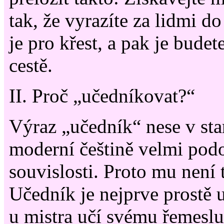
tak, že vyrazíte za lidmi do
je pro křest, a pak je budet
cestě.
II. Proč „učedníkovat?“
Výraz „učedník“ nese v star
moderní češtině velmi po
souvislosti. Proto mu není
Učedník je nejprve prostě u
u mistra učí svému řemesl