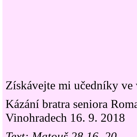
Získávejte mi učedníky ve
Kázání bratra seniora Rom
Vinohradech 16. 9. 2018
Text: Matouš 28,16–20