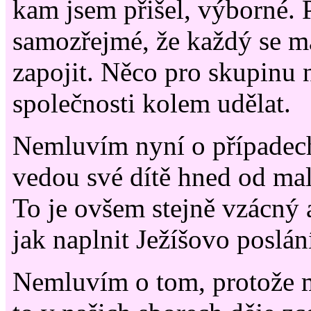
kam jsem přišel, výborné. 
samozřejmé, že každý se m
zapojit. Něco pro skupinu 
společnosti kolem udělat.
Nemluvím nyní o případech
vedou své dítě hned od mal
To je ovšem stejně vzácný 
jak naplnit Ježíšovo poslán
Nemluvím o tom, protože m