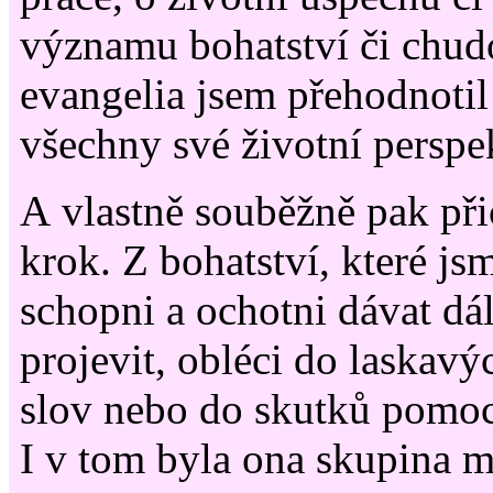
významu bohatství či chu
evangelia jsem přehodnotil
všechny své životní perspek
A vlastně souběžně pak přic
krok. Z bohatství, které jsm
schopni a ochotni dávat dá
projevit, obléci do laskav
slov nebo do skutků pomoci
I v tom byla ona skupina m