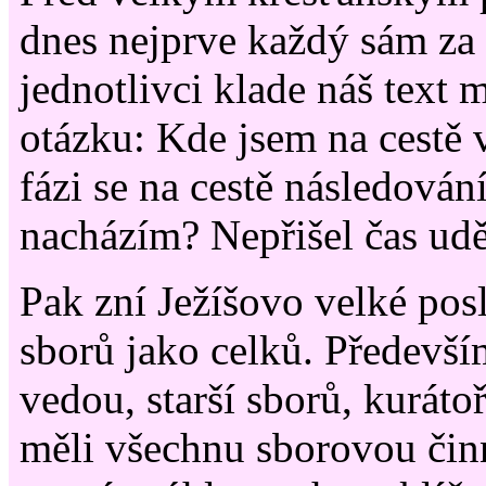
dnes nejprve každý sám za 
jednotlivci klade náš text 
otázku: Kde jsem na cestě v
fázi se na cestě následován
nacházím? Nepřišel čas udě
Pak zní Ježíšovo velké posl
sborů jako celků. Především 
vedou, starší sborů, kurátoř
měli všechnu sborovou čin