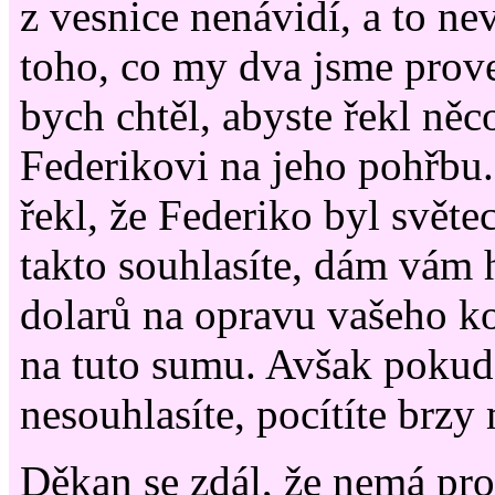
z vesnice nenávidí, a to ne
toho, co my dva jsme prove
bych chtěl, abyste řekl ně
Federikovi na jeho pohřbu.
řekl, že Federiko byl světec
takto souhlasíte, dám vám 
dolarů na opravu vašeho ko
na tuto sumu. Avšak pokud
nesouhlasíte, pocítíte brz
Děkan se zdál, že nemá pro