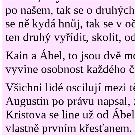
po našem, tak se o druhých
se ně kydá hnůj, tak se v 
ten druhý vyřídit, skolit, o
Kain a Ábel, to jsou dvě mo
vyvine osobnost každého č
Všichni lidé oscilují mezi 
Augustin po právu napsal, 
Kristova se line už od Ábel
vlastně prvním křesťanem.