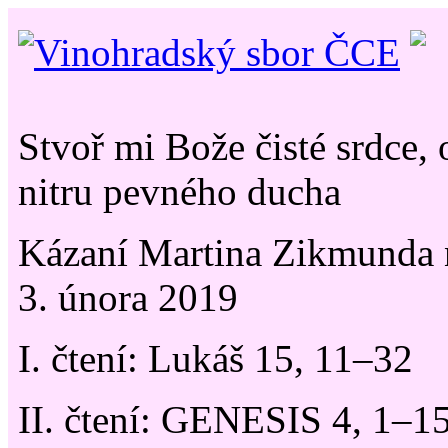
Stvoř mi Bože čisté srdce
nitru pevného ducha
Kázaní Martina Zikmunda 
3. února 2019
I. čtení: Lukáš 15, 11–32
II. čtení: GENESIS 4, 1–1