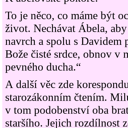
To je něco, co máme být oc
život. Nechávat Ábela, aby
navrch a spolu s Davidem p
Bože čisté srdce, obnov v 
pevného ducha.“
A další věc zde korespondu
starozákonním čtením. Milu
v tom podobenství oba brat
staršího. Jejich rozdílnost 