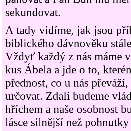
sekundovat.
A tady vidíme, jak jsou př
biblického dávnověku stále 
Vždyť každý z nás máme v
kus Ábela a jde o to, kter
přednost, co u nás převáží
určovat. Zdali budeme vlá
hříchem a naše osobnost bu
lásce silnější než pohnutky