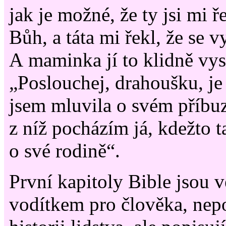
jak je možné, že ty jsi mi ře
Bůh, a táta mi řekl, že se v
A maminka jí to klidně vysv
„Poslouchej, drahoušku, je
jsem mluvila o svém příbuz
z níž pocházím já, kdežto t
o své rodině“.
První kapitoly Bible jsou v
vodítkem pro člověka, nepo