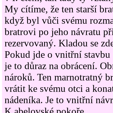
My cítíme, že ten starší bra
když byl vůči svému rozm
bratrovi po jeho návratu p
rezervovaný. Kladou se zde
Pokud jde o vnitřní stavbu
je to důraz na obrácení. Ob
nároků. Ten marnotratný br
vrátit ke svému otci a kona
nádeníka. Je to vnitřní náv
K abelovské pokoře.