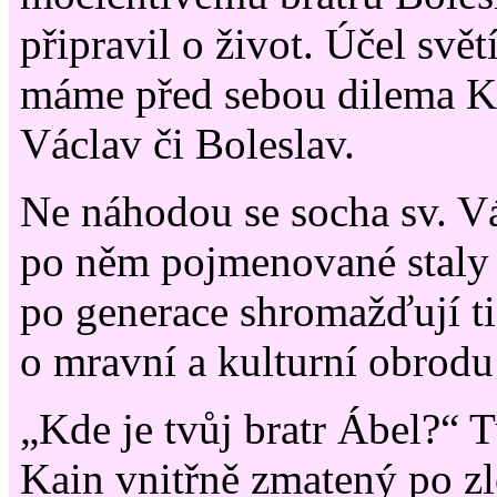
připravil o život. Účel svět
máme před sebou dilema Kai
Václav či Boleslav.
Ne náhodou se socha sv. V
po něm pojmenované staly 
po generace shromažďují ti
o mravní a kulturní obrodu
„Kde je tvůj bratr Ábel?“ T
Kain vnitřně zmatený po zl