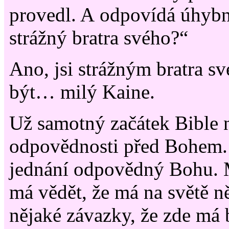
provedl. A odpovídá úhybn
strážný bratra svého?“
Ano, jsi strážným bratra s
být… milý Kaine.
Už samotný začátek Bible n
odpovědnosti před Bohem. 
jednání odpovědný Bohu. 
má vědět, že má na světě n
nějaké závazky, že zde má b