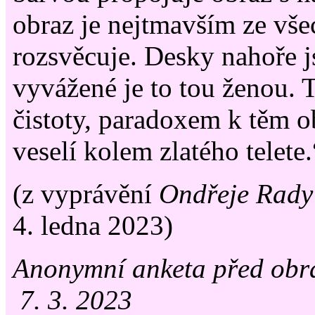
obraz je nejtmavším ze vše
rozsvěcuje. Desky nahoře j
vyvážené je to tou ženou. 
čistoty, paradoxem k těm o
veselí kolem zlatého telete.
(z vyprávění
Ondřeje Rady
4. ledna 2023)
Anonymní anketa před obr
7. 3. 2023