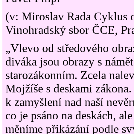
(v: Miroslav Rada Cyklus 
Vinohradský sbor ČCE, Pr
„Vlevo od středového obra
diváka jsou obrazy s námě
starozákonním. Zcela nalev
Mojžíše s deskami zákona. 
k zamyšlení nad naší nevěr
co je psáno na deskách, ale
měníme přikázání podle sv