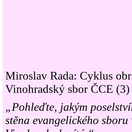
Miroslav Rada: Cyklus obr
Vinohradský sbor ČCE (3)
„Pohleďte, jakým poselství
stěna evangelického sboru 