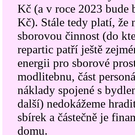
Kč (a v roce 2023 bude
Kč). Stále tedy platí, že
sborovou činnost (do kt
repartic patří ještě zejm
energii pro sborové pros
modlitebnu, část personá
náklady spojené s bydle
další) nedokážeme hradit
sbírek a částečně je fin
domu.