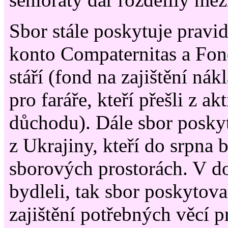
Sbor stále poskytuje pravi
konto Compaternitas a Fo
stáří (fond na zajištění ná
pro faráře, kteří přešli z ak
důchodu). Dále sbor poskyt
z Ukrajiny, kteří do srpna b
sborových prostorách. V d
bydleli, tak sbor poskytov
zajištění potřebných věcí p