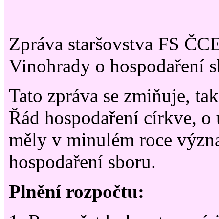
Zpráva staršovstva FS ČCE
Vinohrady o hospodaření s
Tato zpráva se zmiňuje, tak
Řád hospodaření církve, o 
měly v minulém roce význ
hospodaření sboru.
Plnění rozpočtu: