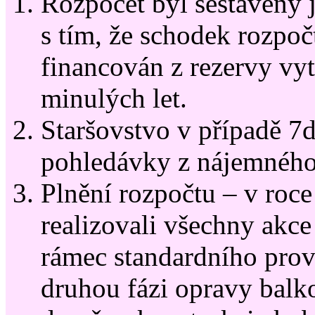
Rozpočet byl sestavený 
s tím, že schodek rozpo
financován z rezervy v
minulých let.
Staršovstvo v případě 7d
pohledávky z nájemného 
Plnění rozpočtu – v roc
realizovali všechny akc
rámec standardního prov
druhou fázi opravy bal