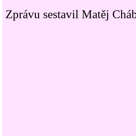
Zprávu sestavil Matěj Chá