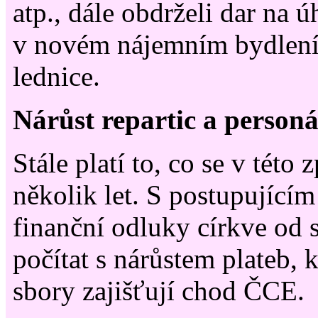
atp., dále obdrželi dar na ú
v novém nájemním bydlení
lednice.
Nárůst repartic a person
Stále platí to, co se v této 
několik let. S postupující
finanční odluky církve od s
počítat s nárůstem plateb, 
sbory zajišťují chod ČCE.