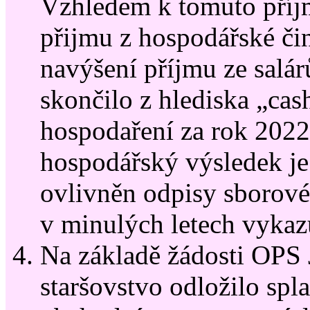
Vzhledem k tomuto příj
přijmu z hospodářské čin
navýšení příjmu ze salár
skončilo z hlediska „cas
hospodaření za rok 2022
hospodářský výsledek je
ovlivněn odpisy sborov
v minulých letech vykazu
Na základě žádosti OPS 
staršovstvo odložilo spl