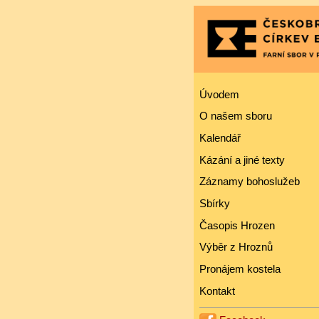
Úvodem
O našem sboru
Kalendář
Kázání a jiné texty
Záznamy bohoslužeb
Sbírky
Časopis Hrozen
Výběr z Hroznů
Pronájem kostela
Kontakt