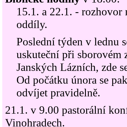
15.1. a 22.1. - rozhovor
oddíly.
Poslední týden v lednu s
uskuteční při sborovém 
Janských Lázních, zde s
Od počátku února se pa
odvíjet pravidelně.
21.1. v 9.00 pastorální kon
Vinohradech.