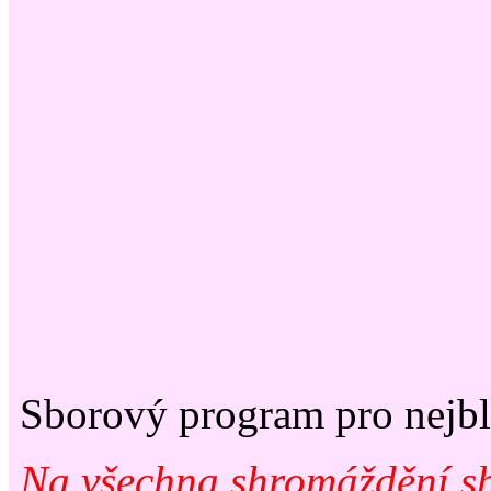
Sborový program pro nejbl
Na všechna shromáždění sb