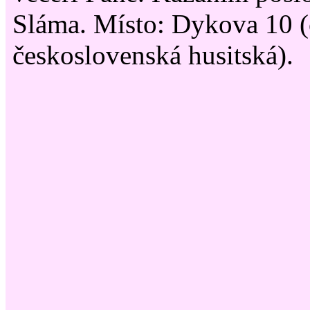
Sláma. Místo: Dykova 10 (
československá husitská).