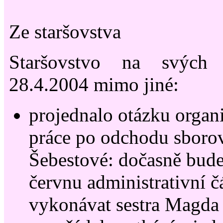
Ze staršovstva
Staršovstvo na svých
28.4.2004 mimo jiné:
projednalo otázku organ
práce po odchodu sborov
Šebestové: dočasně bude
červnu administrativní č
vykonávat sestra Magda 