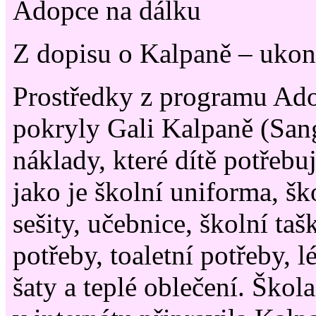
Adopce na dálku
Z dopisu o Kalpaně – ukon
Prostředky z programu Ado
pokryly Gali Kalpaně (San
náklady, které dítě potřebu
jako je školní uniforma, šk
sešity, učebnice, školní taš
potřeby, toaletní potřeby, l
šaty a teplé oblečení. Ško