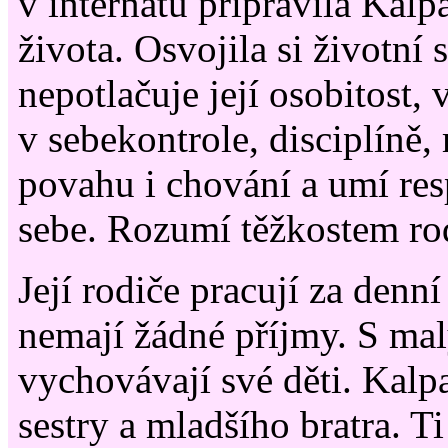
v internátu připravila Kal
života. Osvojila si životní s
nepotlačuje její osobitost, 
v sebekontrole, disciplíně
povahu i chování a umí res
sebe. Rozumí těžkostem ro
Její rodiče pracují za den
nemají žádné příjmy. S ma
vychovávají své děti. Kalp
sestry a mladšího bratra. Ti