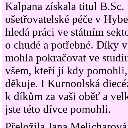
Kalpana získala titul B.Sc.
ošetřovatelské péče v Hyb
hledá práci ve státním sekt
o chudé a potřebné. Díky v
mohla pokračovat ve studiu
všem, kteří jí kdy pomohli,
děkuje. I Kurnoolská diecé
k díkům za vaši oběť a velk
jste této dívce pomohli.
Přeložila Jana Melicharová