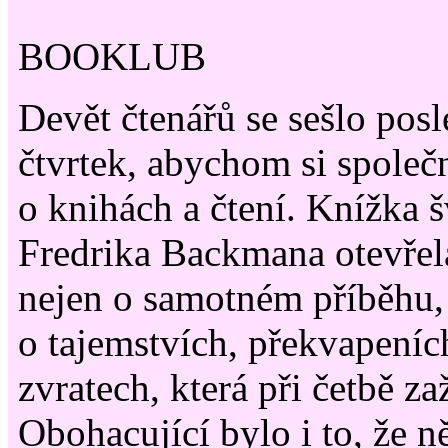
BOOKLUB
Devět čtenářů se sešlo pos
čtvrtek, abychom si společ
o knihách a čtení. Knížka 
Fredrika Backmana otevřel
nejen o samotném příběhu, 
o tajemstvích, překvapení
zvratech, která při četbě z
Obohacující bylo i to, že ně