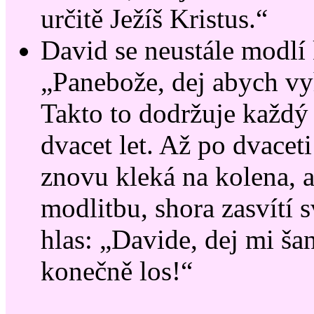
určitě Ježíš Kristus.“
David se neustále modlí
„Panebože, dej abych vyh
Takto to dodržuje každý
dvacet let. Až po dvaceti
znovu kleká na kolena, a
modlitbu, shora zasvítí s
hlas: „Davide, dej mi šan
konečně los!“