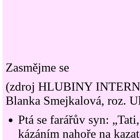
Zasmějme se
(zdroj HLUBINY INTERNE
Blanka Smejkalová, roz. U
Ptá se farářův syn: „Tati
kázáním nahoře na kazate