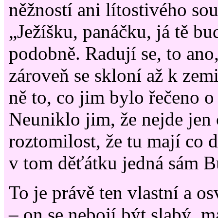
něžností ani lítostivého so
„Ježíšku, panáčku, já tě bu
podobně. Radují se, to ano,
zároveň se skloní až k zemi
ně to, co jim bylo řečeno o 
Neuniklo jim, že nejde jen
roztomilost, že tu mají co 
v tom děťátku jedná sám B
To je právě ten vlastní a o
– on se nebojí být slabý, m