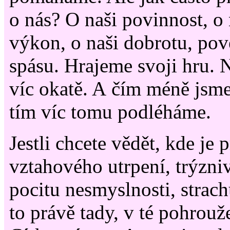
o nás? O naši povinnost, o 
výkon, o naši dobrotu, pov
spásu. Hrajeme svoji hru.
víc okatě. A čím méně jsme
tím víc tomu podléháme.
Jestli chcete vědět, kde je
vztahového utrpení, trýzni
pocitu nesmyslnosti, strach
to právě tady, v té pohrouž