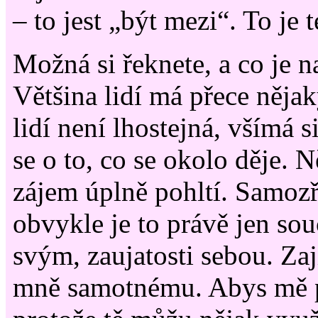
– to jest „být mezi“. To je t
Možná si řeknete, a co je n
Většina lidí má přece něja
lidí není lhostejná, všímá 
se o to, co se okolo děje. 
zájem úplně pohltí. Samoz
obvykle je to právě jen sou
svým, zaujatosti sebou. Za
mně samotnému. Abys mě po