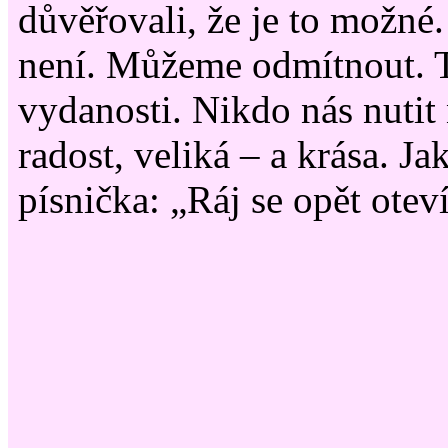
důvěřovali, že je to možné.
není. Můžeme odmítnout. To
vydanosti. Nikdo nás nutit 
radost, veliká – a krása. Ja
písnička: „Ráj se opět otev