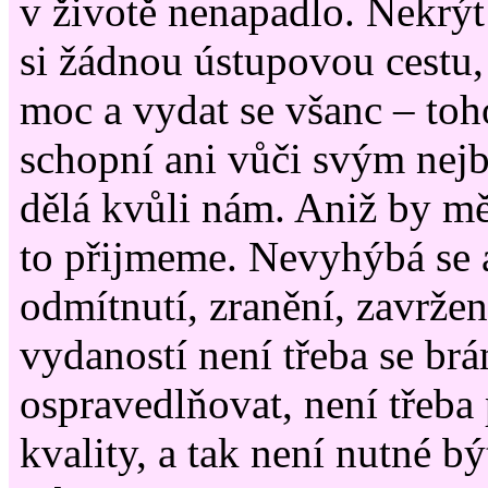
v životě nenapadlo. Nekrýt
si žádnou ústupovou cestu,
moc a vydat se všanc – to
schopní ani vůči svým nejb
dělá kvůli nám. Aniž by mě
to přijmeme. Nevyhýbá se 
odmítnutí, zranění, zavrže
vydaností není třeba se brán
ospravedlňovat, není třeba
kvality, a tak není nutné bý