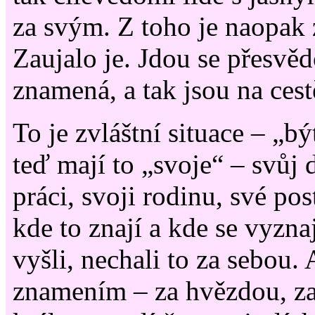
za svým. Z toho je naopak
Zaujalo je. Jdou se přesvědč
znamená, a tak jsou na cest
To je zvláštní situace – „bý
teď mají to „svoje“ – svůj 
práci, svoji rodinu, své pos
kde to znají a kde se vyzna
vyšli, nechali to za sebou. 
znamením – za hvězdou, z