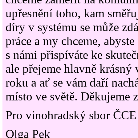
upřesnění toho, kam směřu
díry v systému se může zd
práce a my chceme, abyste 
s námi přispíváte ke skute
ale přejeme hlavně krásný
roku a ať se vám daří nachá
místo ve světě. Děkujeme z
Pro vinohradský sbor ČCE 
Olga Pek