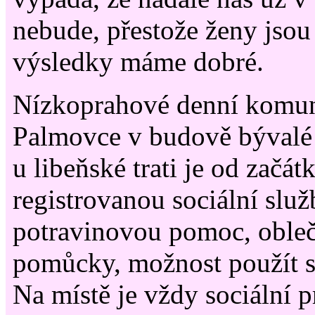
nebude, přestože ženy jsou
výsledky máme dobré.
Nízkoprahové denní komun
Palmovce v budově bývalé
u libeňské trati je od začá
registrovanou sociální slu
potravinovou pomoc, obleč
pomůcky, možnost použít sp
Na místě je vždy sociální 