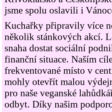
jsme spolu oslavili i Vánoc
Kuchařky připravily více n
několik stánkových akcí. 
snaha dostat sociální podn
finanční situace. Naším cíle
frekventované místo v cen
mohly otevřít malou výde
pro naše veganské lahůdkář
odbyt. Díky našim podpor