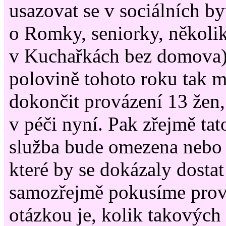
usazovat se v sociálních by
o Romky, seniorky, několik
v Kuchařkách bez domova)
polovině tohoto roku tak 
dokončit provázení 13 žen
v péči nyní. Pak zřejmě tat
služba bude omezena nebo 
které by se dokázaly dostat
samozřejmě pokusíme prová
otázkou je, kolik takových