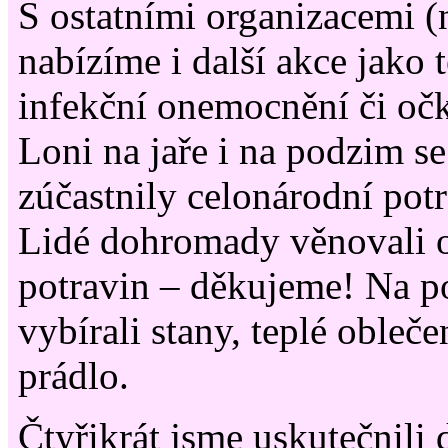
S ostatními organizacemi (
nabízíme i další akce jako 
infekční onemocnění či oč
Loni na jaře i na podzim s
zúčastnily celonárodní pot
Lidé dohromady věnovali 
potravin – děkujeme! Na p
vybírali stany, teplé obleče
prádlo.
Čtyřikrát jsme uskutečnili