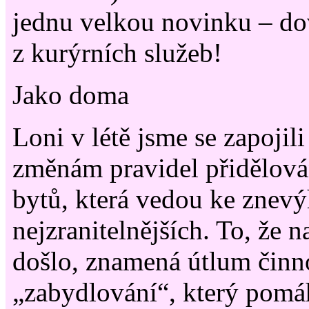
jednu velkou novinku – do
z kurýrních služeb!
Jako doma
Loni v létě jsme se zapojili
změnám pravidel přidělová
bytů, která vedou ke znev
nejzranitelnějších. To, že
došlo, znamená útlum činn
„zabydlování“, který pom