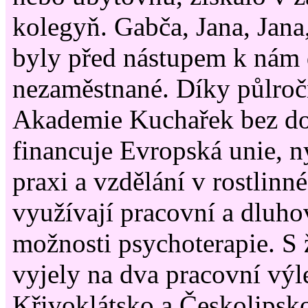
kolegyň. Gabča, Jana, Jana
byly před nástupem k nám
nezaměstnané. Díky půlroč
Akademie Kuchařek bez do
financuje Evropská unie, n
praxi a vzdělání v rostlinn
využívají pracovní a dluho
možnosti psychoterapie. S
vyjely na dva pracovní výle
Křivoklátsko a Českolipsk