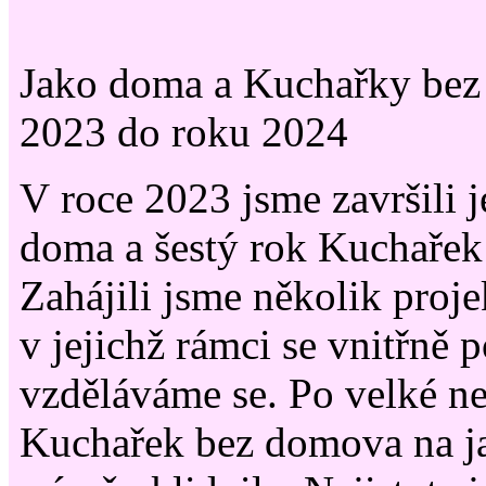
Jako doma a Kuchařky bez
2023 do roku 2024
V roce 2023 jsme završili 
doma a šestý rok Kuchaře
Zahájili jsme několik proje
v jejichž rámci se vnitřně
vzděláváme se. Po velké ne
Kuchařek bez domova na jař