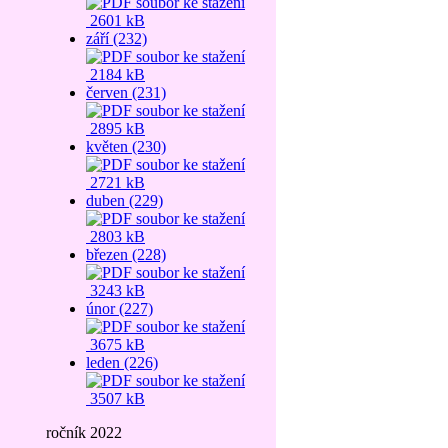
2601 kB
září (232)
2184 kB
červen (231)
2895 kB
květen (230)
2721 kB
duben (229)
2803 kB
březen (228)
3243 kB
únor (227)
3675 kB
leden (226)
3507 kB
ročník 2022